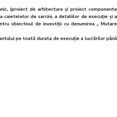
hnic, (proiect de arhitectura şi proiect componente
 caietelelor de sarcini, a detaliilor de execuţie şi a
ntru obiectivul de investiţii cu denumirea „ Mutare
tantului pe toată durata de execuție a lucrărilor până