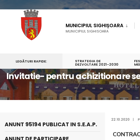
MUNICIPIUL SIGHIȘOARA
MUNICIPIUL SIGHISOARA
STRATEGIA DE
FE
LEGĂTURI RAPIDE:
PRIMA PAGINĂ
MUNICIPIUL SIGHIȘOARA
DEZVOLTARE 2021-2030
ACHIZITII PUBLICE
ME
Invitatie- pentru achizitionare se
22.10.2020
|
P
ANUNT 95194 PUBLICAT IN S.E.A.P.
CONTRACT 
ANUNT DE PARTICIPARE