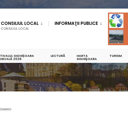
CONSILIUL LOCAL
INFORMAŢII PUBLICE
CONSILIUL LOCAL
STIVALUL SIGHIȘOARA
LECTURĂ
HARTA
TURISM
DIEVALĂ 2026
SIGHIŞOARA
OMINO