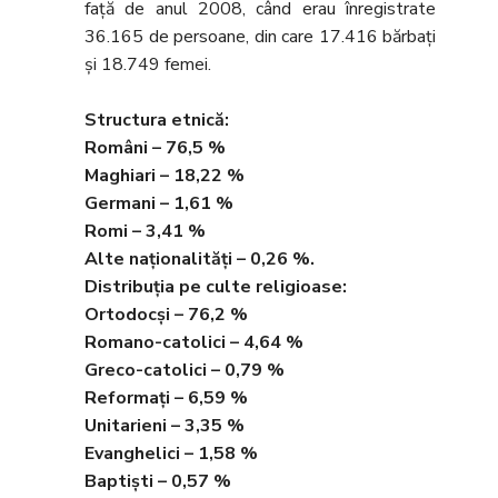
faţă de anul 2008, când erau înregistrate
36.165 de persoane, din care 17.416 bărbaţi
şi 18.749 femei.
Structura etnică:
Români – 76,5 %
Maghiari – 18,22 %
Germani – 1,61 %
Romi – 3,41 %
Alte naţionalităţi – 0,26 %.
Distribuţia pe culte religioase:
Ortodocşi – 76,2 %
Romano-catolici – 4,64 %
Greco-catolici – 0,79 %
Reformaţi – 6,59 %
Unitarieni – 3,35 %
Evanghelici – 1,58 %
Baptişti – 0,57 %