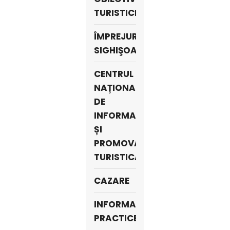
TURISTICE
ÎMPREJURIMILE
SIGHIŞOAREI
CENTRUL
NAȚIONAL
DE
INFORMARE
ȘI
PROMOVARE
TURISTICĂ
CAZARE
INFORMAŢII
PRACTICE