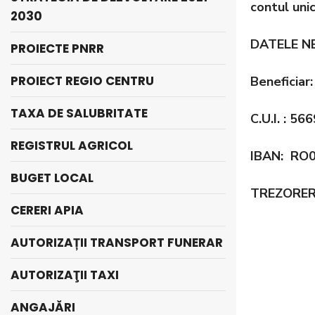
contul unic
2030
DATELE NE
PROIECTE PNRR
PROIECT REGIO CENTRU
Beneficia
TAXA DE SALUBRITATE
C.U.I. : 56
REGISTRUL AGRICOL
IBAN: RO
BUGET LOCAL
TREZORER
CERERI APIA
AUTORIZAȚII TRANSPORT FUNERAR
AUTORIZAŢII TAXI
ANGAJĂRI