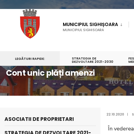
MUNICIPIUL SIGHIȘOARA
MUNICIPIUL SIGHISOARA
STRATEGIA DE
FE
LEGĂTURI RAPIDE:
PRIMA PAGINĂ
INFORMAŢII PUBLICE
DEZVOLTARE 2021-2030
CONT UNIC PLĂȚI AMENZI
ME
Cont unic plăți amenzi
22.10.2020
|
S
ASOCIATII DE PROPRIETARI
În vederea 
STRATEGIA DE DEZVOLTARE 2021-