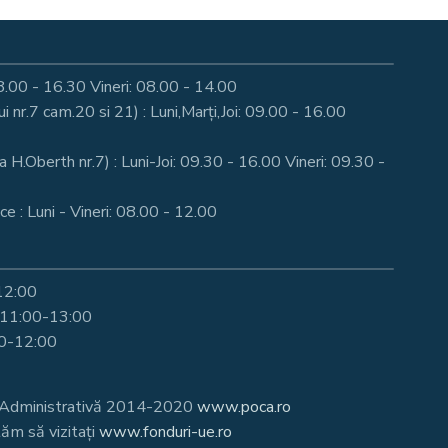
: 08.00 - 16.30 Vineri: 08.00 - 14.00
nr.7 cam.20 si 21) : Luni,Marți,Joi: 09.00 - 16.00
a H.Oberth nr.7) : Luni-Joi: 09.30 - 16.00 Vineri: 09.30 -
e : Luni - Vineri: 08.00 - 12.00
-12:00
i 11:00-13:00
00-12:00
te Administrativă 2014-2020
www.poca.ro
ăm să vizitați
www.fonduri-ue.ro