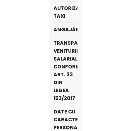
AUTORIZAŢII
TAXI
ANGAJĂRI
TRANSPARENTA
VENITURILOR
SALARIALE
CONFORM
ART. 33
DIN
LEGEA
153/2017
DATE CU
CARACTER
PERSONAL