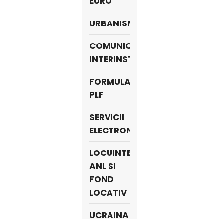
EURO
URBANISM
COMUNICARE
INTERINSTITUȚIONALĂ
FORMULAR
PLF
SERVICII
ELECTRONICE
LOCUINTE
ANL SI
FOND
LOCATIV
UCRAINA