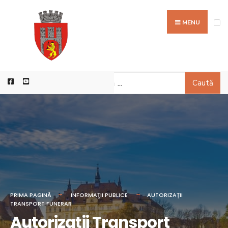
MENU
Caută
PRIMA PAGINĂ
INFORMAŢII PUBLICE
AUTORIZAȚII
TRANSPORT FUNERAR
Autorizații Transport