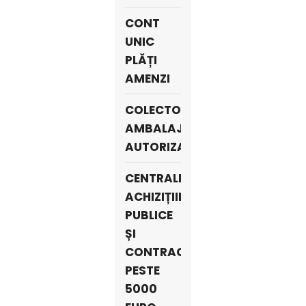
CONT
UNIC
PLĂȚI
AMENZI
COLECTORI
AMBALAJE
AUTORIZAȚI
CENTRALIZATORUL
ACHIZIȚIILOR
PUBLICE
ȘI
CONTRACTE
PESTE
5000