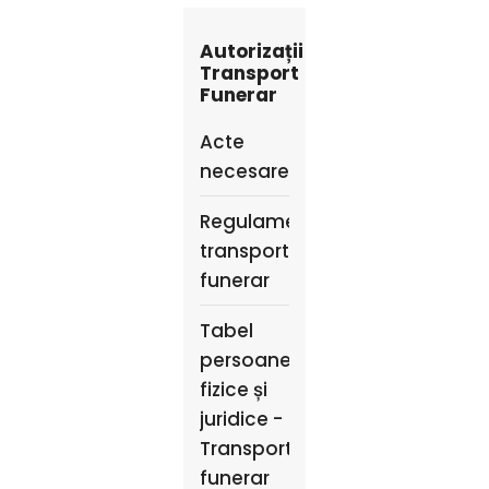
Autorizații
Transport
Funerar
Acte
necesare
Regulament
transport
funerar
Tabel
persoane
fizice și
juridice -
Transport
funerar