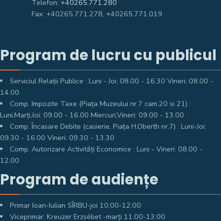
Telefon:
+40265.771.280
Fax: +40265.771.278, +40265.771.019
Program de lucru cu publicul
Serviciul Relații Publice : Luni - Joi: 08.00 - 16.30 Vineri: 08.00 -
14.00
Comp. Impozite Taxe (Piața Muzeului nr.7 cam.20 si 21) :
Luni,Marți,Joi: 09.00 - 16.00 Miercuri,Vineri: 09.00 - 13.00
Comp. Încasare Debite (casierie, Piața H.Oberth nr.7) : Luni-Joi:
09.30 - 16.00 Vineri: 09.30 - 13.30
Comp. Autorizare Activități Economice : Luni - Vineri: 08.00 -
12.00
Program de audiențe
Primar Ioan-Iulian SÎRBU-joi 10:00-12:00
Viceprimar: Kreuzer Erzsébet -marți 11:00-13:00