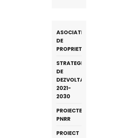
ASOCIATII
DE
PROPRIETARI
STRATEGIA
DE
DEZVOLTARE
2021-
2030
PROIECTE
PNRR
PROIECT