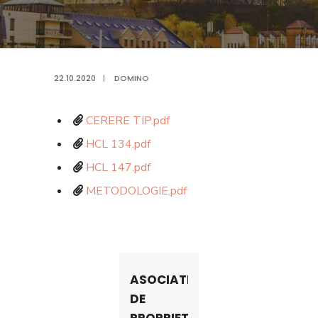
22.10.2020
|
DOMINO
CERERE TIP.pdf
HCL 134.pdf
HCL 147.pdf
METODOLOGIE.pdf
ASOCIATII
DE