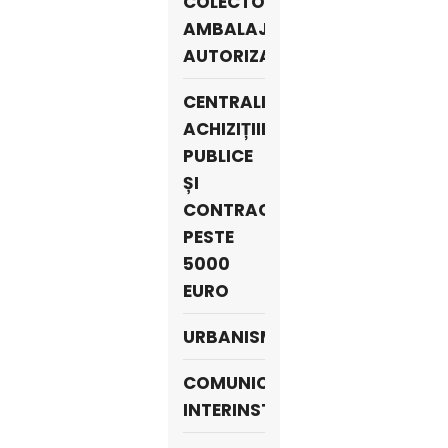
COLECTORI
AMBALAJE
AUTORIZAȚI
CENTRALIZATORUL
ACHIZIȚIILOR
PUBLICE
ȘI
CONTRACTE
PESTE
5000
EURO
URBANISM
COMUNICARE
INTERINSTITUȚIONALĂ