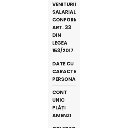
VENITURILOR
SALARIALE
CONFORM
ART. 33
DIN
LEGEA
153/2017
DATE CU
CARACTER
PERSONAL
CONT
UNIC
PLĂȚI
AMENZI