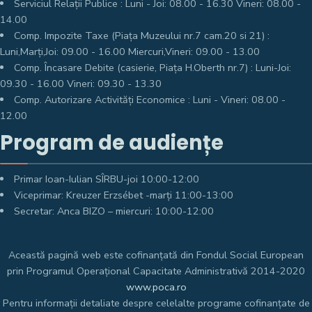
Serviciul Relații Publice : Luni - Joi: 08.00 - 16.30 Vineri: 08.00 -
14.00
Comp. Impozite Taxe (Piața Muzeului nr.7 cam.20 si 21) :
Luni,Marți,Joi: 09.00 - 16.00 Miercuri,Vineri: 09.00 - 13.00
Comp. Încasare Debite (casierie, Piața H.Oberth nr.7) : Luni-Joi:
09.30 - 16.00 Vineri: 09.30 - 13.30
Comp. Autorizare Activități Economice : Luni - Vineri: 08.00 -
12.00
Program de audiențe
Primar Ioan-Iulian SÎRBU-joi 10:00-12:00
Viceprimar: Kreuzer Erzsébet -marți 11:00-13:00
Secretar: Anca BIZO – miercuri: 10:00-12:00
Această pagină web este cofinanțată din Fondul Social European
prin Programul Operațional Capacitate Administrativă 2014-2020
www.poca.ro
Pentru informații detaliate despre celelalte programe cofinanțate de