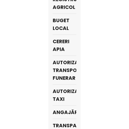
AGRICOL
BUGET
LOCAL
CERERI
APIA
AUTORIZAȚII
TRANSPORT
FUNERAR
AUTORIZAŢII
TAXI
ANGAJĂRI
TRANSPARENTA