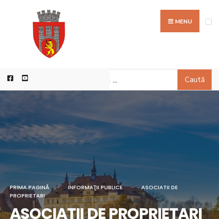
MENU
Caută
PRIMA PAGINĂ
INFORMAŢII PUBLICE
ASOCIATII DE
PROPRIETARI
ASOCIATII DE PROPRIETARI