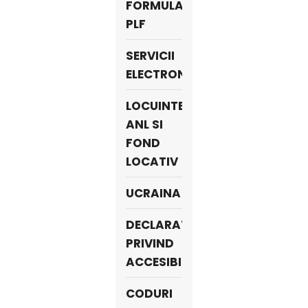
FORMULAR
PLF
SERVICII
ELECTRONICE
LOCUINTE
ANL SI
FOND
LOCATIV
UCRAINA
DECLARATIE
PRIVIND
ACCESIBILITATE
CODURI