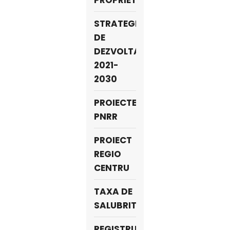
PROPRIETARI
STRATEGIA
DE
DEZVOLTARE
2021-
2030
PROIECTE
PNRR
PROIECT
REGIO
CENTRU
TAXA DE
SALUBRITATE
REGISTRUL