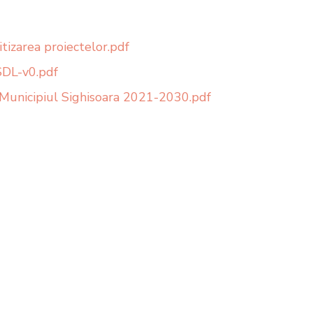
itizarea proiectelor.pdf
DL-v0.pdf
Municipiul Sighisoara 2021-2030.pdf