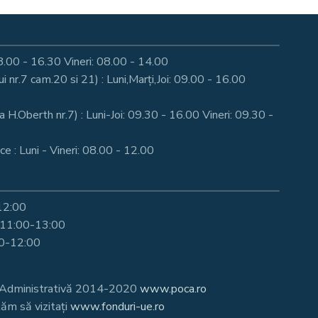
: 08.00 - 16.30 Vineri: 08.00 - 14.00
nr.7 cam.20 si 21) : Luni,Marți,Joi: 09.00 - 16.00
a H.Oberth nr.7) : Luni-Joi: 09.30 - 16.00 Vineri: 09.30 -
e : Luni - Vineri: 08.00 - 12.00
-12:00
i 11:00-13:00
00-12:00
te Administrativă 2014-2020
www.poca.ro
ăm să vizitați
www.fonduri-ue.ro