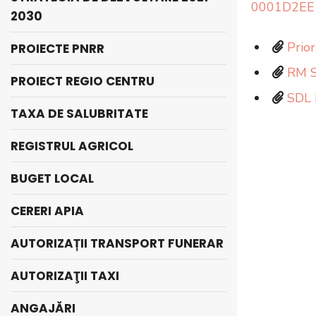
0001D2EE
2030
Prior
PROIECTE PNRR
RM S
PROIECT REGIO CENTRU
SDL 
TAXA DE SALUBRITATE
REGISTRUL AGRICOL
BUGET LOCAL
CERERI APIA
AUTORIZAȚII TRANSPORT FUNERAR
AUTORIZAŢII TAXI
ANGAJĂRI