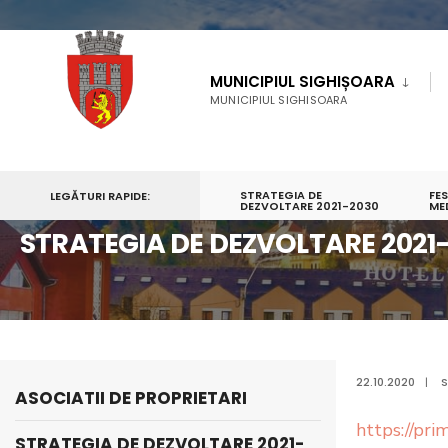
MUNICIPIUL SIGHIȘOARA
MUNICIPIUL SIGHISOARA
STRATEGIA DE
FE
LEGĂTURI RAPIDE:
PRIMA PAGINĂ
INFORMAŢII PUBLICE
DEZVOLTARE 2021-2030
STRATEGIA DE DEZVOLTARE
ME
STRATEGIA DE DEZVOLTARE 2021
22.10.2020
|
S
ASOCIATII DE PROPRIETARI
https://pr
STRATEGIA DE DEZVOLTARE 2021-