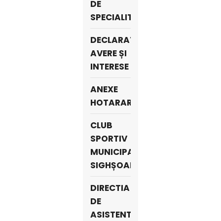
DE
SPECIALITATE
DECLARATII
AVERE ȘI
INTERESE
ANEXE
HOTARARI
CLUB
SPORTIV
MUNICIPAL
SIGHȘOARA
DIRECTIA
DE
ASISTENTA