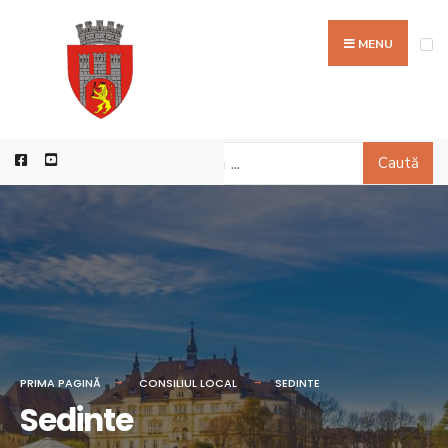
MENU
Caută
PRIMA PAGINĂ
CONSILIUL LOCAL
SEDINTE
Sedinte