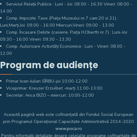
Serviciul Relații Publice : Luni - Joi: 08.00 - 16.30 Vineri: 08.00 -
14.00
Comp. Impozite Taxe (Piața Muzeului nr.7 cam.20 si 21) :
Luni,Marți,Joi: 09.00 - 16.00 Miercuri,Vineri: 09.00 - 13.00
Comp. Încasare Debite (casierie, Piața H.Oberth nr.7) : Luni-Joi:
09.30 - 16.00 Vineri: 09.30 - 13.30
Comp. Autorizare Activități Economice : Luni - Vineri: 08.00 -
12.00
Program de audiențe
Primar Ioan-Iulian SÎRBU-joi 10:00-12:00
Viceprimar: Kreuzer Erzsébet -marți 11:00-13:00
Secretar: Anca BIZO – miercuri: 10:00-12:00
Această pagină web este cofinanțată din Fondul Social European
prin Programul Operațional Capacitate Administrativă 2014-2020
www.poca.ro
Pentru informații detaliate despre celelalte programe cofinanțate de