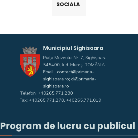
SOCIALA
Municipiul Sighisoara
Piața Muzeului Nr. 7, Sighişoara
545400, Jud. Mureş, ROMÂNIA
Email:
contact@primaria-
sighisoara.ro; ci@primaria-
sighisoara.ro
Telefon:
+40265.771.280
Fax: +40265.771.278, +40265.771.019
Program de lucru cu publicul