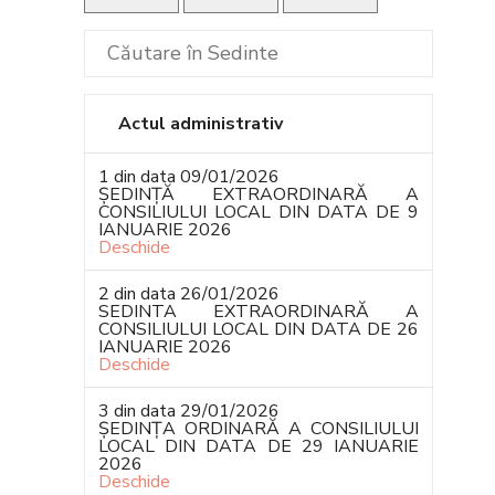
Actul administrativ
1 din data 09/01/2026
ȘEDINȚĂ EXTRAORDINARĂ A
CONSILIULUI LOCAL DIN DATA DE 9
IANUARIE 2026
Deschide
2 din data 26/01/2026
SEDINTA EXTRAORDINARĂ A
CONSILIULUI LOCAL DIN DATA DE 26
IANUARIE 2026
Deschide
3 din data 29/01/2026
ȘEDINȚA ORDINARĂ A CONSILIULUI
LOCAL DIN DATA DE 29 IANUARIE
2026
Deschide