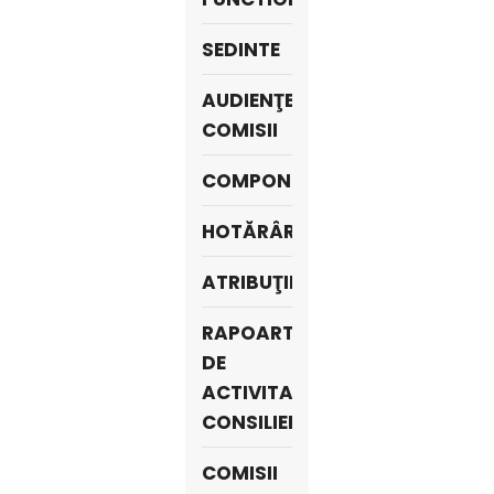
SEDINTE
AUDIENŢE
COMISII
COMPONENŢA
HOTĂRÂRI
ATRIBUŢII
RAPOARTE
DE
ACTIVITATE
CONSILIERI
COMISII