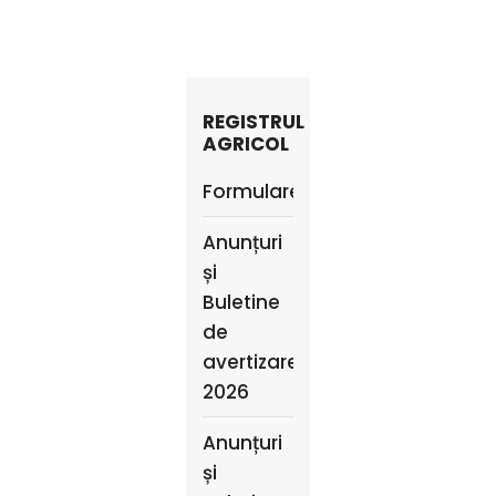
REGISTRUL
AGRICOL
Formulare
Anunțuri
și
Buletine
de
avertizare
2026
Anunțuri
și