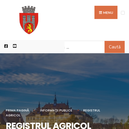
MENU
Caută
PRIMA PAGINĂ
INFORMAŢII PUBLICE
REGISTRUL
AGRICOL
REGISTRUL AGRICOL