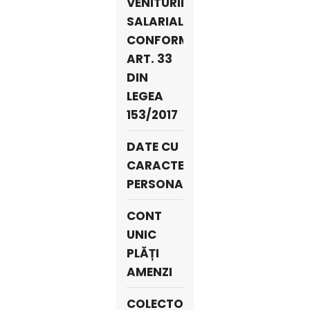
VENITURILOR
SALARIALE
CONFORM
ART. 33
DIN
LEGEA
153/2017
DATE CU
CARACTER
PERSONAL
CONT
UNIC
PLĂȚI
AMENZI
COLECTORI