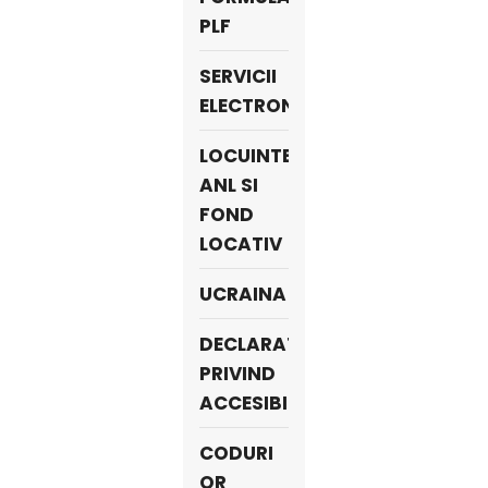
PLF
SERVICII
ELECTRONICE
LOCUINTE
ANL SI
FOND
LOCATIV
UCRAINA
DECLARATIE
PRIVIND
ACCESIBILITATE
CODURI
QR