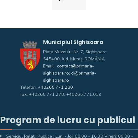
Municipiul Sighisoara
Piața Muzeului Nr. 7, Sighişoara
545400, Jud. Mureş, ROMÂNIA
Email:
contact@primaria-
sighisoara.ro; ci@primaria-
sighisoara.ro
Telefon:
+40265.771.280
Fax: +40265.771.278, +40265.771.019
Program de lucru cu publicul
Serviciul Relații Publice : Luni - Joi: 08.00 - 16.30 Vineri: 08.00 -