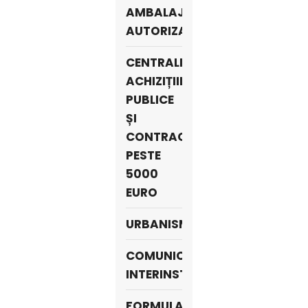
AMBALAJE
AUTORIZAȚI
CENTRALIZATORUL
ACHIZIȚIILOR
PUBLICE
ȘI
CONTRACTE
PESTE
5000
EURO
URBANISM
COMUNICARE
INTERINSTITUȚIONALĂ
FORMULAR