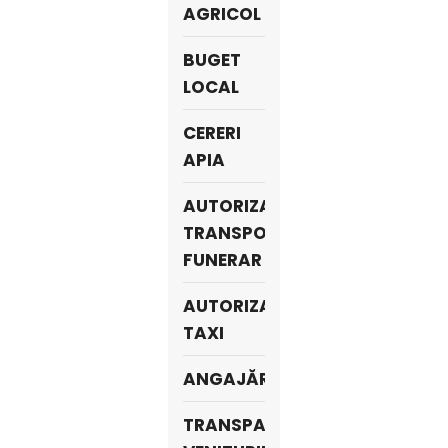
AGRICOL
BUGET
LOCAL
CERERI
APIA
AUTORIZAȚII
TRANSPORT
FUNERAR
AUTORIZAŢII
TAXI
ANGAJĂRI
TRANSPARENTA