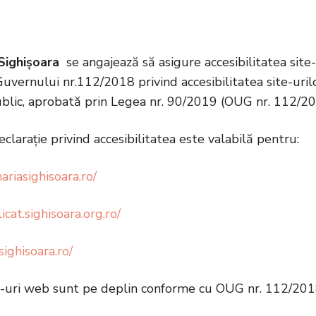
 Sighișoara
se angajează să asigure accesibilitatea sit
uvernului nr.112/2018 privind accesibilitatea site-urilo
ublic, aprobată prin Legea nr. 90/2019 (OUG nr. 112/20
clarație privind accesibilitatea este valabilă pentru:
ariasighisoara.ro/
icat.sighisoara.org.ro/
sighisoara.ro/
e-uri web sunt pe deplin conforme cu OUG nr. 112/201