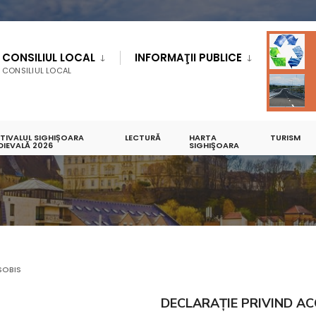
CONSILIUL LOCAL
INFORMAŢII PUBLICE
CONSILIUL LOCAL
STIVALUL SIGHIȘOARA
LECTURĂ
HARTA
TURISM
BILITATE
DIEVALĂ 2026
SIGHIŞOARA
SOBIS
DECLARAŢIE PRIVIND AC