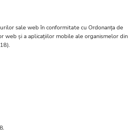
e-urilor sale web în conformitate cu Ordonanţa de
r web şi a aplicațiilor mobile ale organismelor din
18).
8.