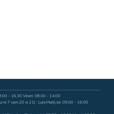
: 08.00 - 16.30 Vineri: 08.00 - 14.00
nr.7 cam.20 si 21) : Luni,Marți,Joi: 09.00 - 16.00