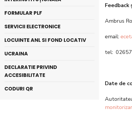
Feedback ş
FORMULAR PLF
Ambrus Rodi
SERVICII ELECTRONICE
email:
ecet
LOCUINTE ANL SI FOND LOCATIV
tel: 02657
UCRAINA
DECLARATIE PRIVIND
ACCESIBILITATE
Date de co
CODURI QR
Autoritatea
monitoriza