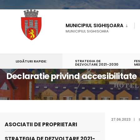
MUNICIPIUL SIGHIȘOARA
MUNICIPIUL SIGHISOARA
STRATEGIA DE
FE
LEGĂTURI RAPIDE:
PRIMA PAGINĂ
INFORMAŢII PUBLICE
DEZVOLTARE 2021-2030
DECLARATIE PRIVIND ACCESI
ME
Declaratie privind accesibilitate
27.06.2023
|
ASOCIATII DE PROPRIETARI
STRATEGIA DE DEZVOLTARE 2021-