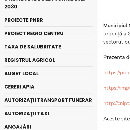
2030
PROIECTE PNRR
Municipiul
PROIECT REGIO CENTRU
urgenţă a G
sectorul p
TAXA DE SALUBRITATE
Prezenta de
REGISTRUL AGRICOL
https://prim
BUGET LOCAL
CERERI APIA
https://impl
AUTORIZAȚII TRANSPORT FUNERAR
http://cnipt
AUTORIZAŢII TAXI
Aceste sit
ANGAJĂRI