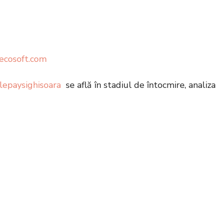
decosoft.com
lepaysighisoara
se află în stadiul de întocmire, analiza