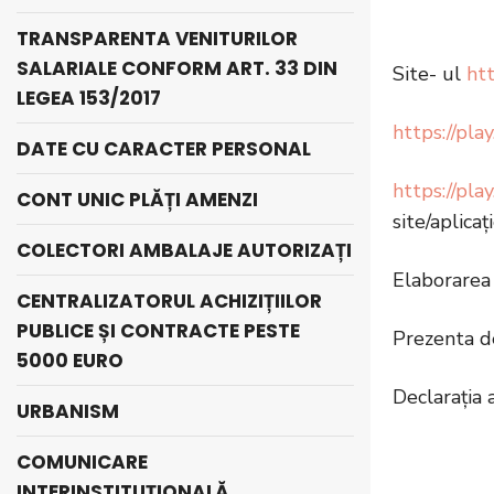
TRANSPARENTA VENITURILOR
SALARIALE CONFORM ART. 33 DIN
Site- ul
htt
LEGEA 153/2017
https://pla
DATE CU CARACTER PERSONAL
https://pla
CONT UNIC PLĂȚI AMENZI
site/aplicaț
COLECTORI AMBALAJE AUTORIZAȚI
Elaborarea 
CENTRALIZATORUL ACHIZIȚIILOR
PUBLICE ȘI CONTRACTE PESTE
Prezenta de
5000 EURO
Declaraţia 
URBANISM
COMUNICARE
INTERINSTITUȚIONALĂ