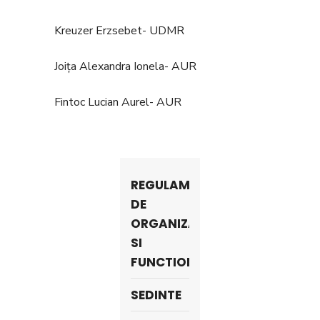
Kreuzer Erzsebet- UDMR
Joița Alexandra Ionela- AUR
Fintoc Lucian Aurel- AUR
REGULAMENT
DE
ORGANIZARE
SI
FUNCTIONARE
SEDINTE