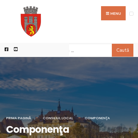
MENU
Caută
PRIMA PAGINĂ
CONSILIUL LOCAL
COMPONENŢA
Componenţa