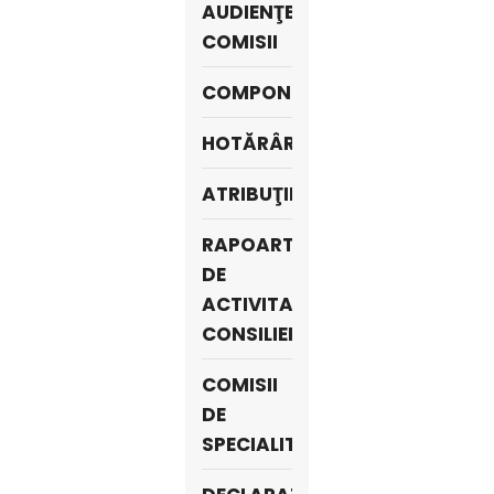
AUDIENŢE
COMISII
COMPONENŢA
HOTĂRÂRI
ATRIBUŢII
RAPOARTE
DE
ACTIVITATE
CONSILIERI
COMISII
DE
SPECIALITATE