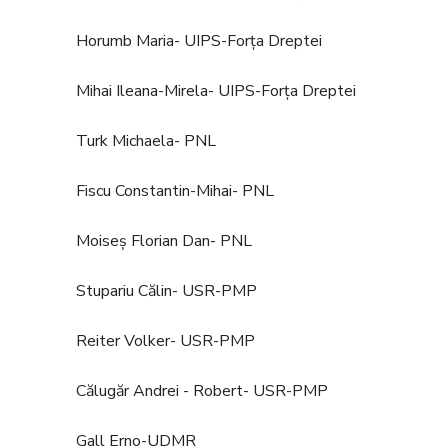
Horumb Maria- UIPS-Forța Dreptei
Mihai Ileana-Mirela- UIPS-Forța Dreptei
Turk Michaela- PNL
Fiscu Constantin-Mihai- PNL
Moiseș Florian Dan- PNL
Stupariu Călin- USR-PMP
Reiter Volker- USR-PMP
Călugăr Andrei - Robert- USR-PMP
Gall Erno-UDMR