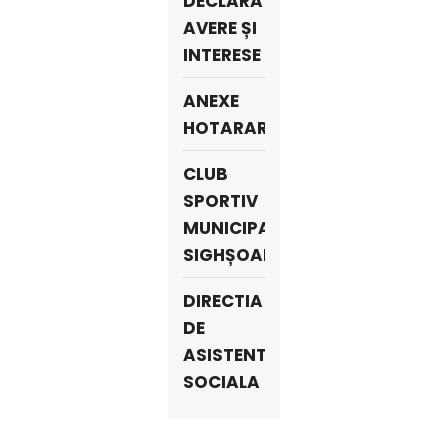
DECLARATII
AVERE ȘI
INTERESE
ANEXE
HOTARARI
CLUB
SPORTIV
MUNICIPAL
SIGHȘOARA
DIRECTIA
DE
ASISTENTA
SOCIALA