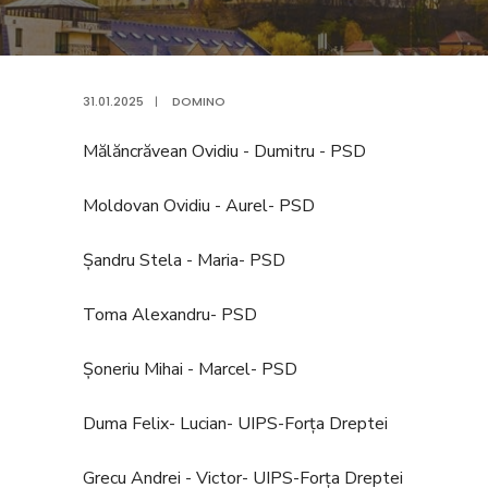
31.01.2025
|
DOMINO
Mălăncrăvean Ovidiu - Dumitru - PSD
Moldovan Ovidiu - Aurel- PSD
Șandru Stela - Maria- PSD
Toma Alexandru- PSD
Șoneriu Mihai - Marcel- PSD
Duma Felix- Lucian- UIPS-Forța Dreptei
Grecu Andrei - Victor- UIPS-Forța Dreptei