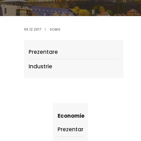
06.12.2017
|
SOBIS
Prezentare
Industrie
Economie
Prezentare