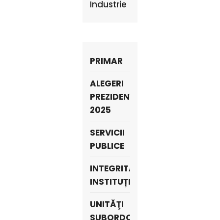
Industrie
PRIMAR
ALEGERI
PREZIDENȚIALE
2025
SERVICII
PUBLICE
INTEGRITATE
INSTITUȚIONALĂ
UNITĂŢI
SUBORDONATE