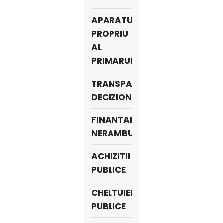
APARATUL
PROPRIU
AL
PRIMARULUI
TRANSPARENŢA
DECIZIONALĂ
FINANTARI
NERAMBURSABILE
ACHIZITII
PUBLICE
CHELTUIELI
PUBLICE