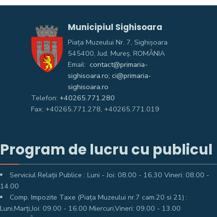
Municipiul Sighisoara
Piața Muzeului Nr. 7, Sighişoara
545400, Jud. Mureş, ROMÂNIA
Email:
contact@primaria-
sighisoara.ro; ci@primaria-
sighisoara.ro
Telefon:
+40265.771.280
Fax: +40265.771.278, +40265.771.019
Program de lucru cu publicul
Serviciul Relații Publice : Luni - Joi: 08.00 - 16.30 Vineri: 08.00 -
14.00
Comp. Impozite Taxe (Piața Muzeului nr.7 cam.20 si 21) :
Luni,Marți,Joi: 09.00 - 16.00 Miercuri,Vineri: 09.00 - 13.00