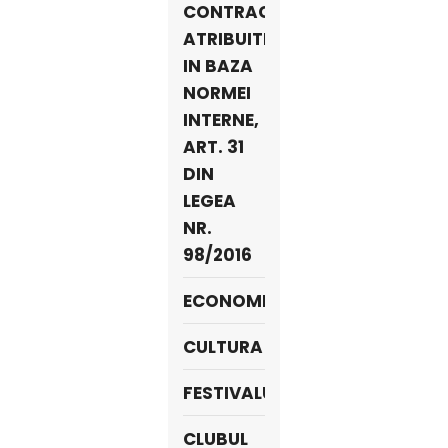
CONTRACTE
ATRIBUITE
IN BAZA
NORMEI
INTERNE,
ART. 31
DIN
LEGEA
NR.
98/2016
ECONOMIE
CULTURA
FESTIVALURI
CLUBUL