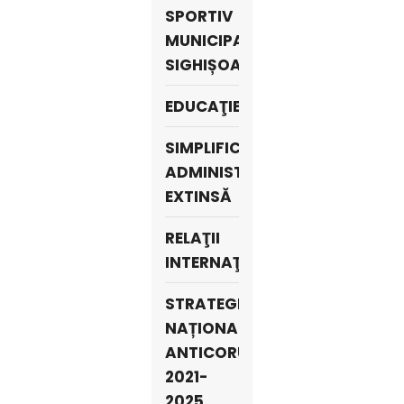
SPORTIV
MUNICIPAL
SIGHIȘOARA
EDUCAŢIE
SIMPLIFICARE
ADMINISTRATIVĂ
EXTINSĂ
RELAŢII
INTERNAŢIONALE
STRATEGIA
NAȚIONALĂ
ANTICORUPȚIE
2021-
2025