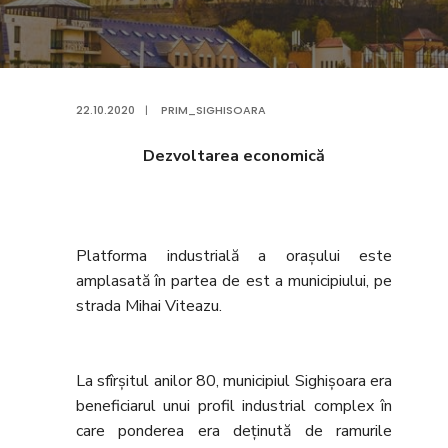
22.10.2020
|
PRIM_SIGHISOARA
Dezvoltarea economică
Platforma industrială a oraşului este
amplasată în partea de est a municipiului, pe
strada Mihai Viteazu.
La sfîrşitul anilor 80, municipiul Sighişoara era
beneficiarul unui profil industrial complex în
care ponderea era deţinută de ramurile