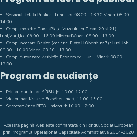
Serviciul Relații Publice : Luni - Joi: 08.00 - 16.30 Vineri: 08.00 -
14.00
Comp. Impozite Taxe (Piața Muzeului nr.7 cam.20 si 21) :
Luni,Marți,Joi: 09.00 - 16.00 Miercuri,Vineri: 09.00 - 13.00
Comp. Încasare Debite (casierie, Piața H.Oberth nr.7) : Luni-Joi:
09.30 - 16.00 Vineri: 09.30 - 13.30
Comp. Autorizare Activități Economice : Luni - Vineri: 08.00 -
12.00
Program de audiențe
Primar Ioan-Iulian SÎRBU-joi 10:00-12:00
Viceprimar: Kreuzer Erzsébet -marți 11:00-13:00
Secretar: Anca BIZO – miercuri: 10:00-12:00
Această pagină web este cofinanțată din Fondul Social European
prin Programul Operațional Capacitate Administrativă 2014-2020