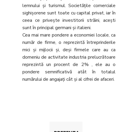
lemnului şi turismul. Societăţile comerciale
sighişorene sunt toate cu capital privat, iar în
ceea ce priveşte investitorii străini, aceşti
sunt în principal germani şi italieni.
Cea mai mare pondere a economiei locale, ca
număr de firme, o reprezintă întreprinderile
mici şi mijlocii şi, deşi firmele care au ca
domeniu de activitate industria prelucrătoare
reprezintă un procent de 2% , ele au o
pondere semnificativă atât în totalul
numărului de angajaţi cât şi al cifrei de afaceri.