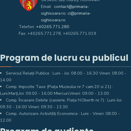
Email:
contact@primaria-
sighisoara.ro; ci@primaria-
sighisoara.ro
Telefon:
+40265.771.280
Fax: +40265.771.278, +40265.771.019
Program de lucru cu publicul
Serviciul Relații Publice : Luni - Joi: 08.00 - 16.30 Vineri: 08.00 -
14.00
Comp. Impozite Taxe (Piața Muzeului nr.7 cam.20 si 21) :
Luni,Marți,Joi: 09.00 - 16.00 Miercuri,Vineri: 09.00 - 13.00
Comp. Încasare Debite (casierie, Piața H.Oberth nr.7) : Luni-Joi:
09.30 - 16.00 Vineri: 09.30 - 13.30
Comp. Autorizare Activități Economice : Luni - Vineri: 08.00 -
12.00