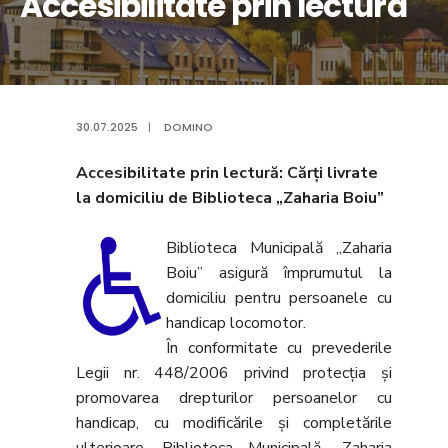
Accesibilitate prin lectură
30.07.2025
|
DOMINO
Accesibilitate prin lectură: Cărți livrate
la domiciliu de Biblioteca „Zaharia Boiu”
Biblioteca Municipală „Zaharia
Boiu” asigură împrumutul la
domiciliu pentru persoanele cu
handicap locomotor.
În conformitate cu prevederile
Legii nr. 448/2006 privind protecția și
promovarea drepturilor persoanelor cu
handicap, cu modificările și completările