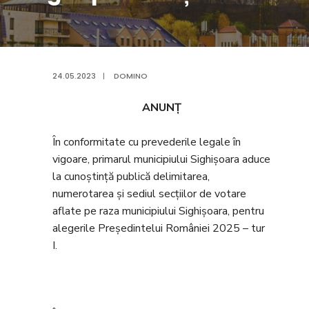
24.05.2023
|
DOMINO
ANUNȚ
În conformitate cu prevederile legale în
vigoare, primarul municipiului Sighișoara aduce
la cunoștință publică delimitarea,
numerotarea și sediul secțiilor de votare
aflate pe raza municipiului Sighișoara, pentru
alegerile Președintelui României 2025 – tur
I.