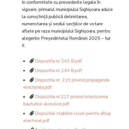
În conformitate cu prevederile legale în
vigoare, primarul municipiului Sighișoara aduce
la cunoștință publică delimitarea,
numerotarea și sediul secțiilor de votare
aflate pe raza municipiului Sighișoara, pentru
alegerile Președintelui României 2025 – tur
II.
Dispozitia nr 243 B.pdf
Dispozitia nr 244 B.pdf
Dispozitia nr. 219 privind propaganda
electorala.pdf
Dispozitia nr.217 privind interzicerea
bauturilor alcoolice.pdf
Dispozitie stabilire locuri pentru afisaj
electoral.pdf