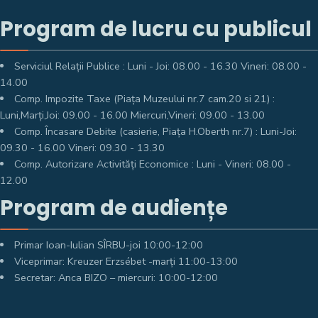
Program de lucru cu publicul
Serviciul Relații Publice : Luni - Joi: 08.00 - 16.30 Vineri: 08.00 -
14.00
Comp. Impozite Taxe (Piața Muzeului nr.7 cam.20 si 21) :
Luni,Marți,Joi: 09.00 - 16.00 Miercuri,Vineri: 09.00 - 13.00
Comp. Încasare Debite (casierie, Piața H.Oberth nr.7) : Luni-Joi:
09.30 - 16.00 Vineri: 09.30 - 13.30
Comp. Autorizare Activități Economice : Luni - Vineri: 08.00 -
12.00
Program de audiențe
Primar Ioan-Iulian SÎRBU-joi 10:00-12:00
Viceprimar: Kreuzer Erzsébet -marți 11:00-13:00
Secretar: Anca BIZO – miercuri: 10:00-12:00