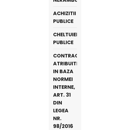
NERAMBURSABILE
ACHIZITII
PUBLICE
CHELTUIELI
PUBLICE
CONTRACTE
ATRIBUITE
IN BAZA
NORMEI
INTERNE,
ART. 31
DIN
LEGEA
NR.
98/2016