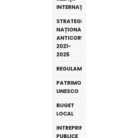
INTERNAŢIONALE
STRATEGIA
NAȚIONALĂ
ANTICORUPȚIE
2021-
2025
REGULAMENTE
PATRIMONIU
UNESCO
BUGET
LOCAL
INTREPRINDERI
PUBLICE