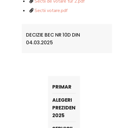
Sectii de votare tur 2.pdf
Sectii votare.pdf
DECIZIE BEC NR 10D DIN
04.03.2025
PRIMAR
ALEGERI
PREZIDENȚIALE
2025