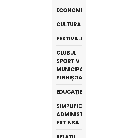
ECONOMIE
CULTURA
FESTIVALURI
CLUBUL
SPORTIV
MUNICIPAL
SIGHIȘOARA
EDUCAŢIE
SIMPLIFICARE
ADMINISTRATIVĂ
EXTINSĂ
RELAŢII