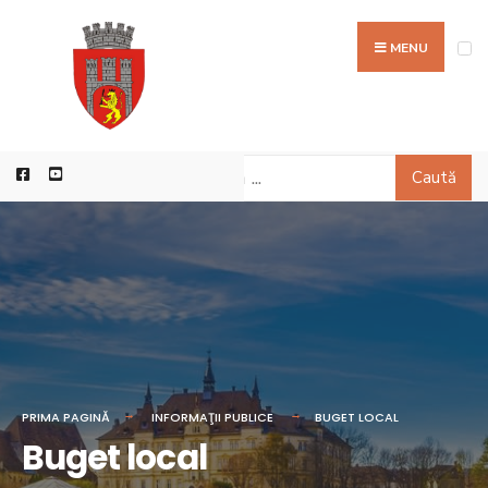
MENU
Caută
PRIMA PAGINĂ
INFORMAŢII PUBLICE
BUGET LOCAL
Buget local