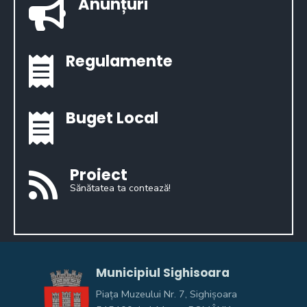
Anunțuri
Regulamente
Buget Local
Proiect
Sănătatea ta contează!
Municipiul Sighisoara
Piața Muzeului Nr. 7, Sighişoara