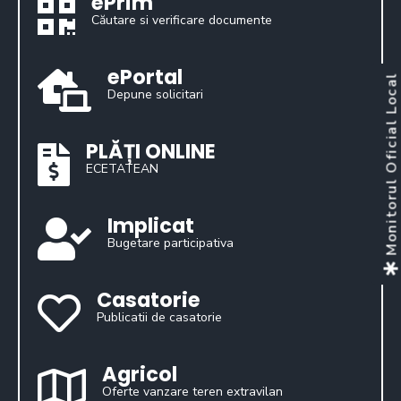
ePrim
Căutare si verificare documente
ePortal
Monitorul Oficial Loca
Depune solicitari
PLĂȚI ONLINE
ECETATEAN
Implicat
Bugetare participativa
Casatorie
Publicatii de casatorie
Agricol
Oferte vanzare teren extravilan