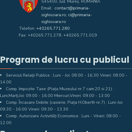
545400, Jud. Mureş, ROMÂNIA
Email:
contact@primaria-
sighisoara.ro; ci@primaria-
sighisoara.ro
Telefon:
+40265.771.280
Fax: +40265.771.278, +40265.771.019
Program de lucru cu publicul
Serviciul Relații Publice : Luni - Joi: 08.00 - 16.30 Vineri: 08.00 -
14.00
Comp. Impozite Taxe (Piața Muzeului nr.7 cam.20 si 21) :
Luni,Marți,Joi: 09.00 - 16.00 Miercuri,Vineri: 09.00 - 13.00
Comp. Încasare Debite (casierie, Piața H.Oberth nr.7) : Luni-Joi:
09.30 - 16.00 Vineri: 09.30 - 13.30
Comp. Autorizare Activități Economice : Luni - Vineri: 08.00 -
12.00