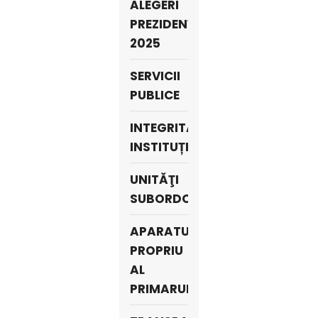
ALEGERI
PREZIDENȚIALE
2025
SERVICII
PUBLICE
INTEGRITATE
INSTITUȚIONALĂ
UNITĂŢI
SUBORDONATE
APARATUL
PROPRIU
AL
PRIMARULUI