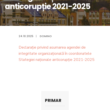
anticorupție 2021-2025
24.10.2025
|
DOMINO
Declarație privind asumarea agendei de
integritate organizațională în coordonatele
Stategiei naționale anticorupție 2021-2025
PRIMAR