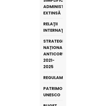
SIMPLIFICARE
ADMINISTRATIVĂ
EXTINSĂ
RELAŢII
INTERNAŢIONALE
STRATEGIA
NAȚIONALĂ
ANTICORUPȚIE
2021-
2025
REGULAMENTE
PATRIMONIU
UNESCO
BUGET