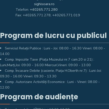
sighisoara.ro
Telefon:
+40265.771.280
Fax: +40265.771.278, +40265.771.019
Program de lucru cu publicul
Serviciul Relații Publice : Luni - Joi: 08.00 - 16.30 Vineri: 08.00 -
14.00
Comp. Impozite Taxe (Piața Muzeului nr.7 cam.20 si 21) :
Luni,Marți,Joi: 09.00 - 16.00 Miercuri,Vineri: 09.00 - 13.00
Comp. Încasare Debite (casierie, Piața H.Oberth nr.7) : Luni-Joi:
09.30 - 16.00 Vineri: 09.30 - 13.30
Comp. Autorizare Activități Economice : Luni - Vineri: 08.00 -
12.00
Program de audiențe