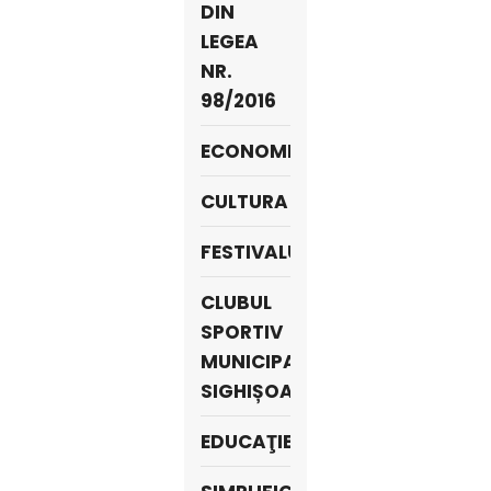
DIN
LEGEA
NR.
98/2016
ECONOMIE
CULTURA
FESTIVALURI
CLUBUL
SPORTIV
MUNICIPAL
SIGHIȘOARA
EDUCAŢIE