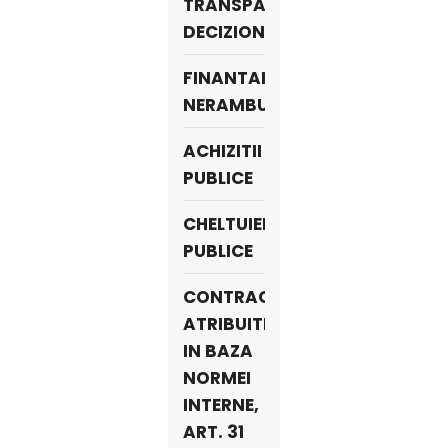
TRANSPARENŢA
DECIZIONALĂ
FINANTARI
NERAMBURSABILE
ACHIZITII
PUBLICE
CHELTUIELI
PUBLICE
CONTRACTE
ATRIBUITE
IN BAZA
NORMEI
INTERNE,
ART. 31