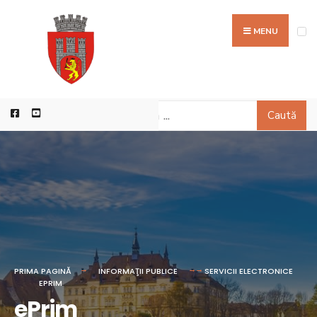
MENU
Caută
PRIMA PAGINĂ
INFORMAŢII PUBLICE
SERVICII ELECTRONICE
EPRIM
ePrim