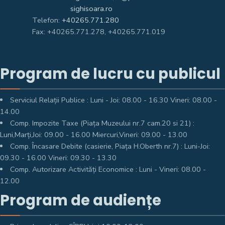
sighisoara.ro
Telefon:
+40265.771.280
Fax: +40265.771.278, +40265.771.019
Program de lucru cu publicul
Serviciul Relații Publice : Luni - Joi: 08.00 - 16.30 Vineri: 08.00 -
14.00
Comp. Impozite Taxe (Piața Muzeului nr.7 cam.20 si 21) :
Luni,Marți,Joi: 09.00 - 16.00 Miercuri,Vineri: 09.00 - 13.00
Comp. Încasare Debite (casierie, Piața H.Oberth nr.7) : Luni-Joi:
09.30 - 16.00 Vineri: 09.30 - 13.30
Comp. Autorizare Activități Economice : Luni - Vineri: 08.00 -
12.00
Program de audiențe