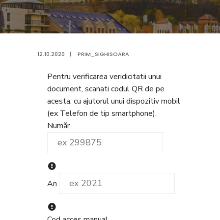
12.10.2020
|
PRIM_SIGHISOARA
Pentru verificarea veridicitatii unui
document, scanati codul QR de pe
acesta, cu ajutorul unui dispozitiv mobil
(ex Telefon de tip smartphone).
Număr
An
Cod acces manual