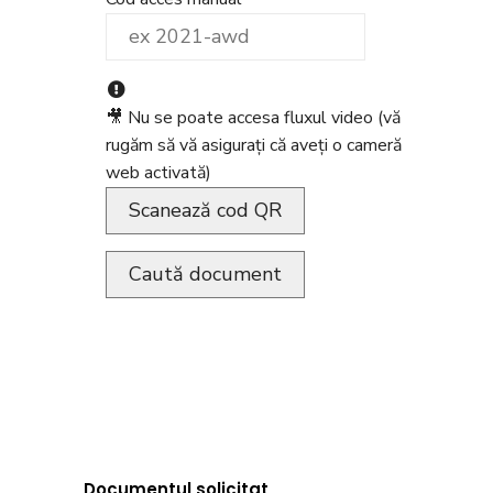
🎥 Nu se poate accesa fluxul video (vă
rugăm să vă asigurați că aveți o cameră
web activată)
Scanează cod QR
Caută document
Documentul solicitat