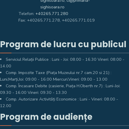
sighisoara.ro; ci@primaria-
sighisoara.ro
Telefon:
+40265.771.280
Fax: +40265.771.278, +40265.771.019
Program de lucru cu publicul
Serviciul Relații Publice : Luni - Joi: 08.00 - 16.30 Vineri: 08.00 -
14.00
Comp. Impozite Taxe (Piața Muzeului nr.7 cam.20 si 21) :
Luni,Marți,Joi: 09.00 - 16.00 Miercuri,Vineri: 09.00 - 13.00
Comp. Încasare Debite (casierie, Piața H.Oberth nr.7) : Luni-Joi:
09.30 - 16.00 Vineri: 09.30 - 13.30
Comp. Autorizare Activități Economice : Luni - Vineri: 08.00 -
12.00
Program de audiențe