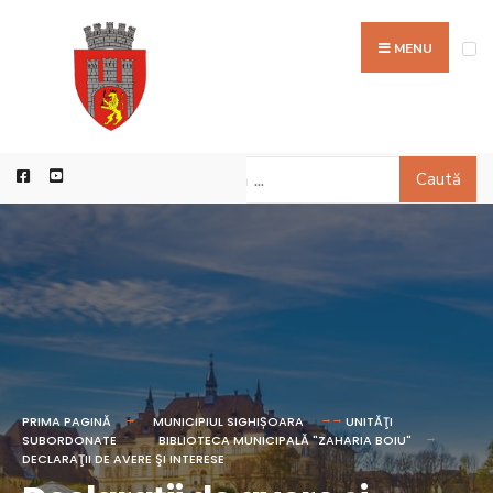
MENU
Caută
PRIMA PAGINĂ
MUNICIPIUL SIGHIȘOARA
UNITĂŢI
SUBORDONATE
BIBLIOTECA MUNICIPALĂ "ZAHARIA BOIU"
DECLARAŢII DE AVERE ŞI INTERESE