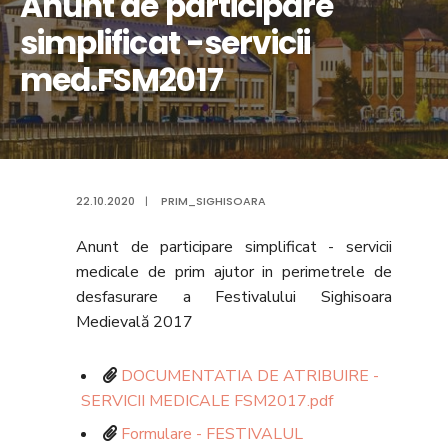
Anunt de participare
simplificat -servicii
med.FSM2017
22.10.2020
|
PRIM_SIGHISOARA
Anunt de participare simplificat - servicii
medicale de prim ajutor in perimetrele de
desfasurare a Festivalului Sighisoara
Medievală 2017
DOCUMENTATIA DE ATRIBUIRE -
SERVICII MEDICALE FSM2017.pdf
Formulare - FESTIVALUL