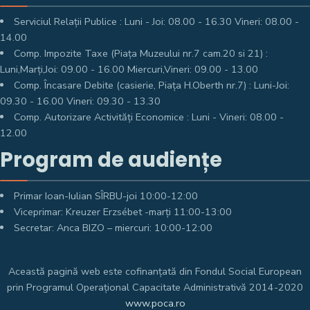
Serviciul Relații Publice : Luni - Joi: 08.00 - 16.30 Vineri: 08.00 -
14.00
Comp. Impozite Taxe (Piața Muzeului nr.7 cam.20 si 21) :
Luni,Marți,Joi: 09.00 - 16.00 Miercuri,Vineri: 09.00 - 13.00
Comp. Încasare Debite (casierie, Piața H.Oberth nr.7) : Luni-Joi:
09.30 - 16.00 Vineri: 09.30 - 13.30
Comp. Autorizare Activități Economice : Luni - Vineri: 08.00 -
12.00
Program de audiențe
Primar Ioan-Iulian SÎRBU-joi 10:00-12:00
Viceprimar: Kreuzer Erzsébet -marți 11:00-13:00
Secretar: Anca BIZO – miercuri: 10:00-12:00
Această pagină web este cofinanțată din Fondul Social European
prin Programul Operațional Capacitate Administrativă 2014-2020
www.poca.ro