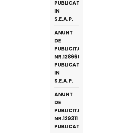
PUBLICAT
IN
S.E.A.P.
ANUNT
DE
PUBLICITATE
NR.128660
PUBLICAT
IN
S.E.A.P.
ANUNT
DE
PUBLICITATE
NR.129311
PUBLICAT