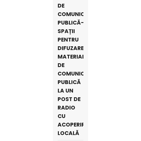
DE
COMUNICARE
PUBLICĂ-
SPAȚII
PENTRU
DIFUZARE
MATERIALE
DE
COMUNICARE
PUBLICĂ
LA UN
POST DE
RADIO
CU
ACOPERIRE
LOCALĂ