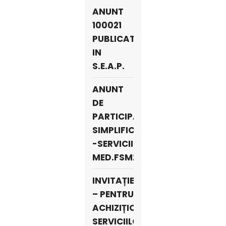
ANUNT
100021
PUBLICAT
IN
S.E.A.P.
ANUNT
DE
PARTICIPARE
SIMPLIFICAT
-SERVICII
MED.FSM2017
INVITAȚIE
– PENTRU
ACHIZIȚIONAREA
SERVICIILOR