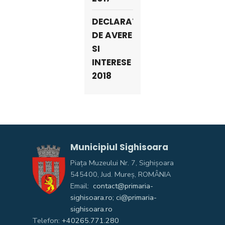
DECLARATII
DE AVERE
SI
INTERESE
2018
Municipiul Sighisoara
Piața Muzeului Nr. 7, Sighişoara
545400, Jud. Mureş, ROMÂNIA
Email:
contact@primaria-
sighisoara.ro; ci@primaria-
sighisoara.ro
Telefon:
+40265.771.280