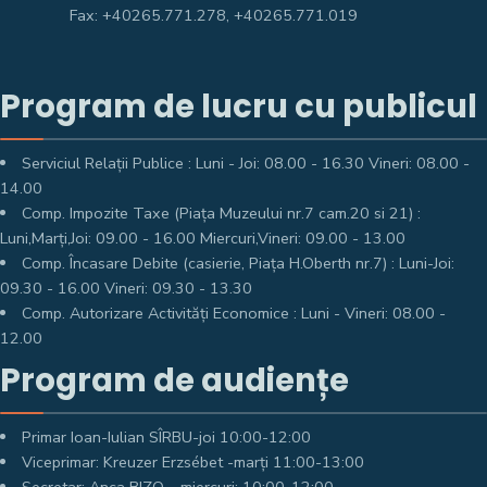
Fax: +40265.771.278, +40265.771.019
Program de lucru cu publicul
Serviciul Relații Publice : Luni - Joi: 08.00 - 16.30 Vineri: 08.00 -
14.00
Comp. Impozite Taxe (Piața Muzeului nr.7 cam.20 si 21) :
Luni,Marți,Joi: 09.00 - 16.00 Miercuri,Vineri: 09.00 - 13.00
Comp. Încasare Debite (casierie, Piața H.Oberth nr.7) : Luni-Joi:
09.30 - 16.00 Vineri: 09.30 - 13.30
Comp. Autorizare Activități Economice : Luni - Vineri: 08.00 -
12.00
Program de audiențe
Primar Ioan-Iulian SÎRBU-joi 10:00-12:00
Viceprimar: Kreuzer Erzsébet -marți 11:00-13:00