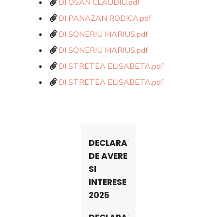
DI OSAN CLAUDIU.pdf
DI PANAZAN RODICA.pdf
DI SONERIU MARIUS.pdf
DI SONERIU MARIUS.pdf
DI STRETEA ELISABETA.pdf
DI STRETEA ELISABETA.pdf
DECLARATII
DE AVERE
SI
INTERESE
2025