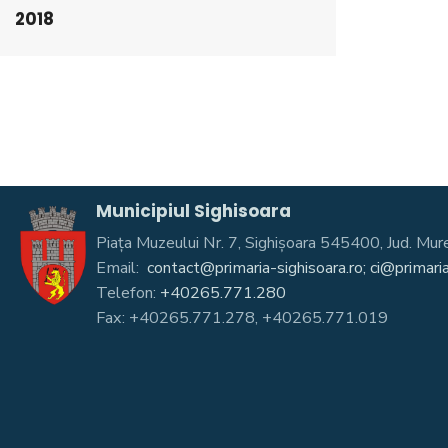
2018
Municipiul Sighisoara
Piața Muzeului Nr. 7, Sighişoara 545400, Jud. 
Email:
contact@primaria-sighisoara.ro; ci@primaria
Telefon:
+40265.771.280
Fax: +40265.771.278, +40265.771.019