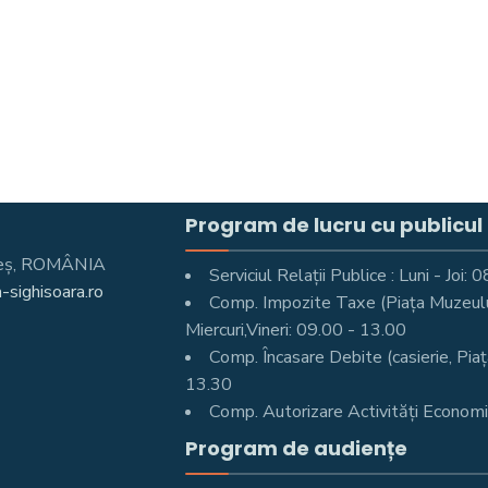
Program de lucru cu publicul
Mureş, ROMÂNIA
Serviciul Relații Publice : Luni - Joi
-sighisoara.ro
Comp. Impozite Taxe (Piața Muzeului 
Miercuri,Vineri: 09.00 - 13.00
Comp. Încasare Debite (casierie, Piaț
13.30
Comp. Autorizare Activități Economic
Program de audiențe