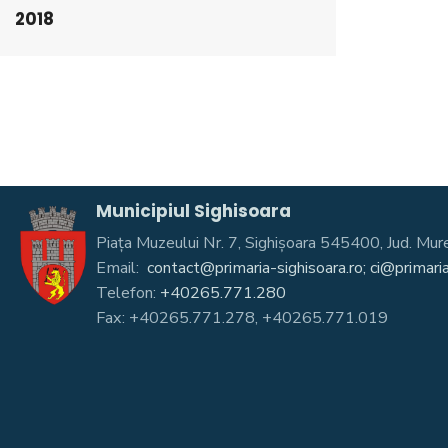
2018
Municipiul Sighisoara
Piața Muzeului Nr. 7, Sighişoara 545400, Jud. 
Email:
contact@primaria-sighisoara.ro; ci@primaria
Telefon:
+40265.771.280
Fax: +40265.771.278, +40265.771.019