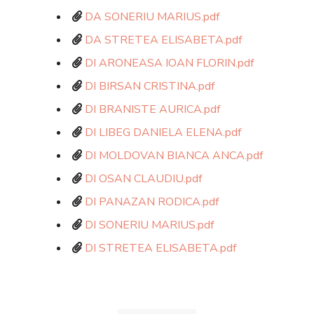
DA SONERIU MARIUS.pdf
DA STRETEA ELISABETA.pdf
DI ARONEASA IOAN FLORIN.pdf
DI BIRSAN CRISTINA.pdf
DI BRANISTE AURICA.pdf
DI LIBEG DANIELA ELENA.pdf
DI MOLDOVAN BIANCA ANCA.pdf
DI OSAN CLAUDIU.pdf
DI PANAZAN RODICA.pdf
DI SONERIU MARIUS.pdf
DI STRETEA ELISABETA.pdf