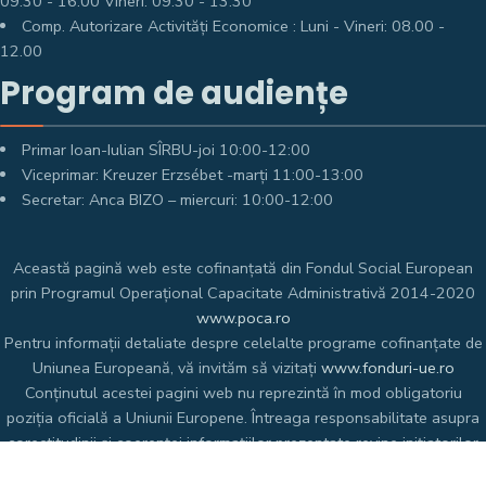
09.30 - 16.00 Vineri: 09.30 - 13.30
Comp. Autorizare Activități Economice : Luni - Vineri: 08.00 -
12.00
Program de audiențe
Primar Ioan-Iulian SÎRBU-joi 10:00-12:00
Viceprimar: Kreuzer Erzsébet -marți 11:00-13:00
Secretar: Anca BIZO – miercuri: 10:00-12:00
Această pagină web este cofinanțată din Fondul Social European
prin Programul Operațional Capacitate Administrativă 2014-2020
www.poca.ro
Pentru informații detaliate despre celelalte programe cofinanțate de
Uniunea Europeană, vă invităm să vizitați
www.fonduri-ue.ro
Conținutul acestei pagini web nu reprezintă în mod obligatoriu
poziția oficială a Uniunii Europene. Întreaga responsabilitate asupra
corectitudinii și coerenței informațiilor prezentate revine inițiatorilor
paginii web.