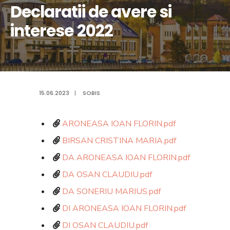
Declaratii de avere si
interese 2022
15.06.2023
|
SOBIS
ARONEASA IOAN FLORIN.pdf
BIRSAN CRISTINA MARIA.pdf
DA ARONEASA IOAN FLORIN.pdf
DA OSAN CLAUDIU.pdf
DA SONERIU MARIUS.pdf
DI ARONEASA IOAN FLORIN.pdf
DI OSAN CLAUDIU.pdf