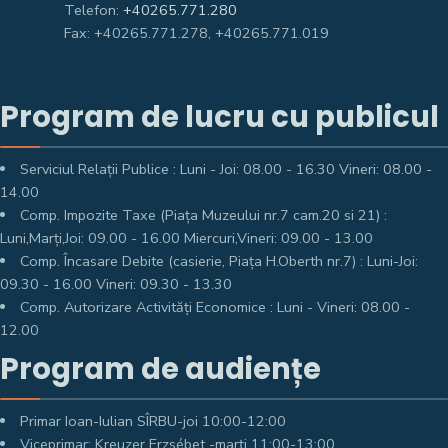
Telefon:
+40265.771.280
Fax: +40265.771.278, +40265.771.019
Program de lucru cu publicul
Serviciul Relații Publice : Luni - Joi: 08.00 - 16.30 Vineri: 08.00 -
14.00
Comp. Impozite Taxe (Piața Muzeului nr.7 cam.20 si 21) :
Luni,Marți,Joi: 09.00 - 16.00 Miercuri,Vineri: 09.00 - 13.00
Comp. Încasare Debite (casierie, Piața H.Oberth nr.7) : Luni-Joi:
09.30 - 16.00 Vineri: 09.30 - 13.30
Comp. Autorizare Activități Economice : Luni - Vineri: 08.00 -
12.00
Program de audiențe
Primar Ioan-Iulian SÎRBU-joi 10:00-12:00
Viceprimar: Kreuzer Erzsébet -marți 11:00-13:00