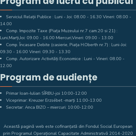
Program de lucru cu publicul
Serviciul Relații Publice : Luni - Joi: 08.00 - 16.30 Vineri: 08.00 -
14.00
Comp. Impozite Taxe (Piața Muzeului nr.7 cam.20 si 21) :
Luni,Marți,Joi: 09.00 - 16.00 Miercuri,Vineri: 09.00 - 13.00
Comp. Încasare Debite (casierie, Piața H.Oberth nr.7) : Luni-Joi:
09.30 - 16.00 Vineri: 09.30 - 13.30
Comp. Autorizare Activități Economice : Luni - Vineri: 08.00 -
12.00
Program de audiențe
Primar Ioan-Iulian SÎRBU-joi 10:00-12:00
Viceprimar: Kreuzer Erzsébet -marți 11:00-13:00
Secretar: Anca BIZO – miercuri: 10:00-12:00
Această pagină web este cofinanțată din Fondul Social European
prin Programul Operațional Capacitate Administrativă 2014-2020