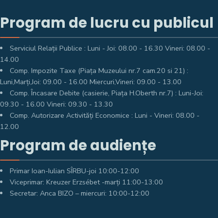
Program de lucru cu publicul
Serviciul Relații Publice : Luni - Joi: 08.00 - 16.30 Vineri: 08.00 -
14.00
Comp. Impozite Taxe (Piața Muzeului nr.7 cam.20 si 21) :
Luni,Marți,Joi: 09.00 - 16.00 Miercuri,Vineri: 09.00 - 13.00
Comp. Încasare Debite (casierie, Piața H.Oberth nr.7) : Luni-Joi:
09.30 - 16.00 Vineri: 09.30 - 13.30
Comp. Autorizare Activități Economice : Luni - Vineri: 08.00 -
12.00
Program de audiențe
Primar Ioan-Iulian SÎRBU-joi 10:00-12:00
Viceprimar: Kreuzer Erzsébet -marți 11:00-13:00
Secretar: Anca BIZO – miercuri: 10:00-12:00