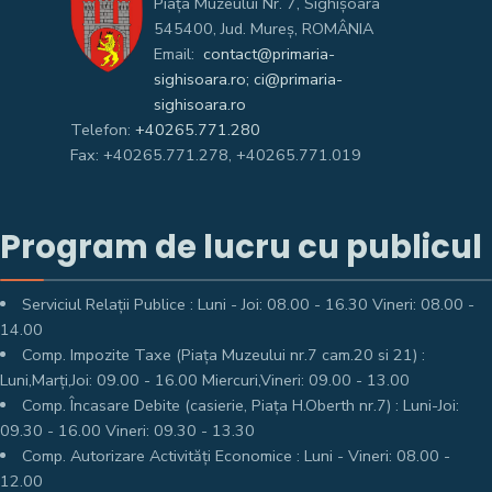
Piața Muzeului Nr. 7, Sighişoara
545400, Jud. Mureş, ROMÂNIA
Email:
contact@primaria-
sighisoara.ro; ci@primaria-
sighisoara.ro
Telefon:
+40265.771.280
Fax: +40265.771.278, +40265.771.019
Program de lucru cu publicul
Serviciul Relații Publice : Luni - Joi: 08.00 - 16.30 Vineri: 08.00 -
14.00
Comp. Impozite Taxe (Piața Muzeului nr.7 cam.20 si 21) :
Luni,Marți,Joi: 09.00 - 16.00 Miercuri,Vineri: 09.00 - 13.00
Comp. Încasare Debite (casierie, Piața H.Oberth nr.7) : Luni-Joi:
09.30 - 16.00 Vineri: 09.30 - 13.30
Comp. Autorizare Activități Economice : Luni - Vineri: 08.00 -
12.00