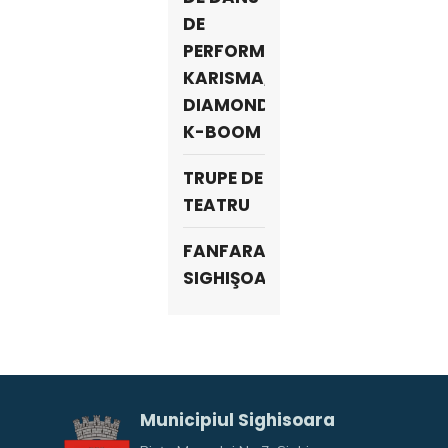
DE
PERFORMANȚĂ
KARISMA,
DIAMONDS,
K-BOOM
TRUPE DE
TEATRU
FANFARA
SIGHIŞOARA
Municipiul Sighisoara