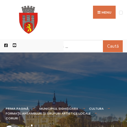
MENU
Caută
PRIMA PAGINĂ
MUNICIPIUL SIGHIȘOARA
CULTURA
FORMAŢII, ANSAMBLURI ȘI GRUPURI ARTISTICE LOCALE
CORURI