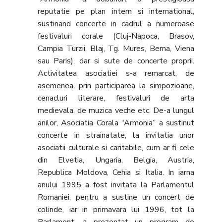
reputatie pe plan intern si international,
sustinand concerte in cadrul a numeroase
festivaluri corale (Cluj-Napoca, Brasov,
Campia Turzii, Blaj, Tg. Mures, Berna, Viena
sau Paris), dar si sute de concerte proprii.
Activitatea asociatiei s-a remarcat, de
asemenea, prin participarea la simpozioane,
cenacluri literare, festivaluri de arta
medievala, de muzica veche etc. De-a lungul
anilor, Asociatia Corala “Armonia” a sustinut
concerte in strainatate, la invitatia unor
asociatii culturale si caritabile, cum ar fi cele
din Elvetia, Ungaria, Belgia, Austria,
Republica Moldova, Cehia si Italia. In iarna
anului 1995 a fost invitata la Parlamentul
Romaniei, pentru a sustine un concert de
colinde, iar in primavara lui 1996, tot la