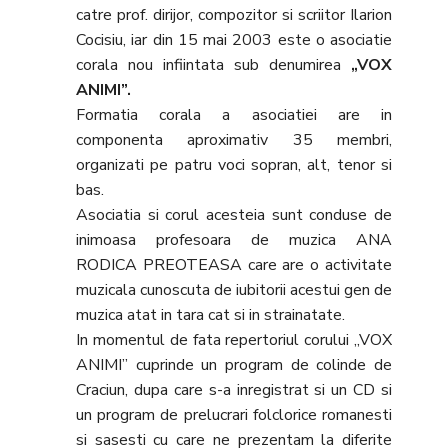
catre prof. dirijor, compozitor si scriitor Ilarion
Cocisiu, iar din 15 mai 2003 este o asociatie
corala nou infiintata sub denumirea
„VOX
ANIMI”.
Formatia corala a asociatiei are in
componenta aproximativ 35 membri,
organizati pe patru voci sopran, alt, tenor si
bas.
Asociatia si corul acesteia sunt conduse de
inimoasa profesoara de muzica ANA
RODICA PREOTEASA care are o activitate
muzicala cunoscuta de iubitorii acestui gen de
muzica atat in tara cat si in strainatate.
In momentul de fata repertoriul corului „VOX
ANIMI” cuprinde un program de colinde de
Craciun, dupa care s-a inregistrat si un CD si
un program de prelucrari folclorice romanesti
si sasesti cu care ne prezentam la diferite