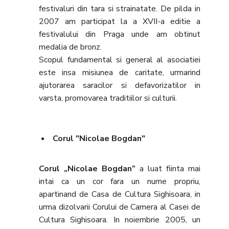
festivaluri din tara si strainatate. De pilda in
2007 am participat la a XVII-a editie a
festivalului din Praga unde am obtinut
medalia de bronz.
Scopul fundamental si general al asociatiei
este insa misiunea de caritate, urmarind
ajutorarea saracilor si defavorizatilor in
varsta, promovarea traditiilor si culturii.
Corul "Nicolae Bogdan"
Corul „Nicolae Bogdan”
a luat fiinta mai
intai ca un cor fara un nume propriu,
apartinand de Casa de Cultura Sighisoara, in
urma dizolvarii Corului de Camera al Casei de
Cultura Sighisoara. In noiembrie 2005, un