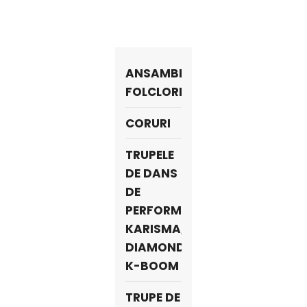
ANSAMBLURI
FOLCLORICE
CORURI
TRUPELE
DE DANS
DE
PERFORMANȚĂ
KARISMA,
DIAMONDS,
K-BOOM
TRUPE DE