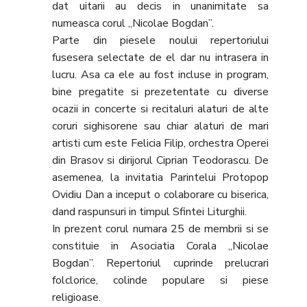
dat uitarii au decis in unanimitate sa
numeasca corul „Nicolae Bogdan”.
Parte din piesele noului repertoriului
fusesera selectate de el dar nu intrasera in
lucru. Asa ca ele au fost incluse in program,
bine pregatite si prezetentate cu diverse
ocazii in concerte si recitaluri alaturi de alte
coruri sighisorene sau chiar alaturi de mari
artisti cum este Felicia Filip, orchestra Operei
din Brasov si dirijorul Ciprian Teodorascu. De
asemenea, la invitatia Parintelui Protopop
Ovidiu Dan a inceput o colaborare cu biserica,
dand raspunsuri in timpul Sfintei Liturghii.
In prezent corul numara 25 de membrii si se
constituie in Asociatia Corala „Nicolae
Bogdan”. Repertoriul cuprinde prelucrari
folclorice, colinde populare si piese
religioase.