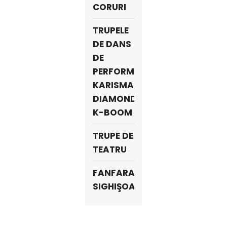
CORURI
TRUPELE
DE DANS
DE
PERFORMANȚĂ
KARISMA,
DIAMONDS,
K-BOOM
TRUPE DE
TEATRU
FANFARA
SIGHIŞOARA