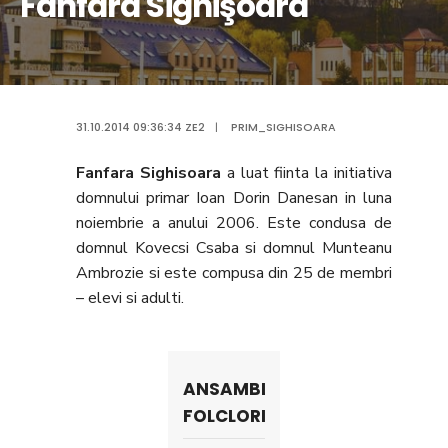
Fanfara Sighişoara
31.10.2014 09:36:34 ZE2
|
PRIM_SIGHISOARA
Fanfara Sighisoara
a luat fiinta la initiativa
domnului primar Ioan Dorin Danesan in luna
noiembrie a anului 2006. Este condusa de
domnul Kovecsi Csaba si domnul Munteanu
Ambrozie si este compusa din 25 de membri
– elevi si adulti.
ANSAMBLURI
FOLCLORICE