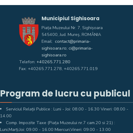
Municipiul Sighisoara
Piața Muzeului Nr. 7, Sighişoara
545400, Jud. Mureş, ROMÂNIA
Email:
contact@primaria-
sighisoara.ro; ci@primaria-
sighisoara.ro
Telefon:
+40265.771.280
Fax: +40265.771.278, +40265.771.019
Program de lucru cu publicul
Serviciul Relații Publice : Luni - Joi: 08.00 - 16.30 Vineri: 08.00 -
14.00
Comp. Impozite Taxe (Piața Muzeului nr.7 cam.20 si 21) :
Luni,Marți,Joi: 09.00 - 16.00 Miercuri,Vineri: 09.00 - 13.00