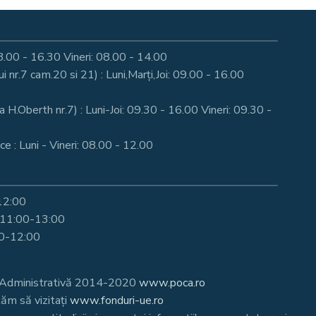
: 08.00 - 16.30 Vineri: 08.00 - 14.00
nr.7 cam.20 si 21) : Luni,Marți,Joi: 09.00 - 16.00
a H.Oberth nr.7) : Luni-Joi: 09.30 - 16.00 Vineri: 09.30 -
e : Luni - Vineri: 08.00 - 12.00
-12:00
i 11:00-13:00
00-12:00
te Administrativă 2014-2020
www.poca.ro
ăm să vizitați
www.fonduri-ue.ro