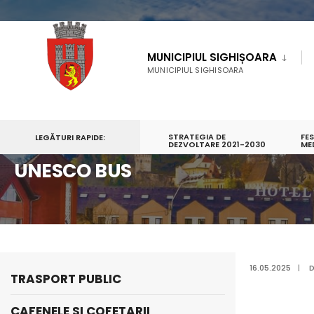
MUNICIPIUL SIGHIȘOARA
MUNICIPIUL SIGHISOARA
STRATEGIA DE
FE
LEGĂTURI RAPIDE:
PRIMA PAGINĂ
TURISM
INFORMAŢII PRACTICE
DEZVOLTARE 2021-2030
UNESCO BU
ME
UNESCO BUS
16.05.2025
|
TRASPORT PUBLIC
CAFENELE SI COFETARII