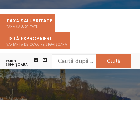
TAXA SALUBRITATE
TAXA SALUBRITATE
LISTĂ EXPROPRIERI
VARIANTA DE OCOLIRE SIGHIȘOARA
Caută
PMUD
SIGHIȘOARA