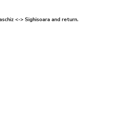
aschiz <-> Sighisoara and return.