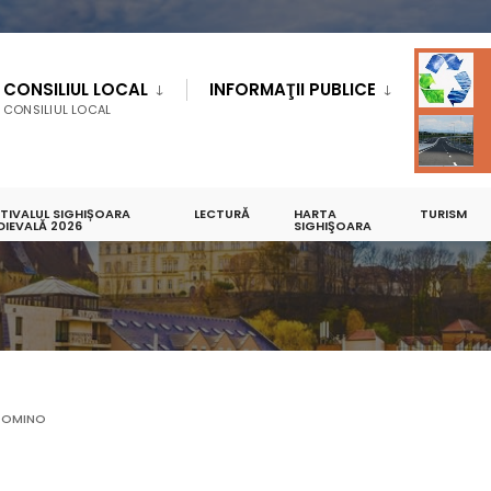
CONSILIUL LOCAL
INFORMAŢII PUBLICE
CONSILIUL LOCAL
STIVALUL SIGHIȘOARA
LECTURĂ
HARTA
TURISM
S
DIEVALĂ 2026
SIGHIŞOARA
DOMINO