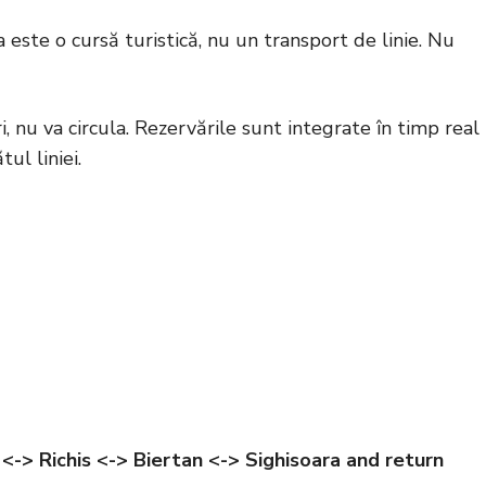
este o cursă turistică, nu un transport de linie. Nu
 nu va circula. Rezervările sunt integrate în timp real
ul liniei.
<-> Richis <-> Biertan <-> Sighisoara and return