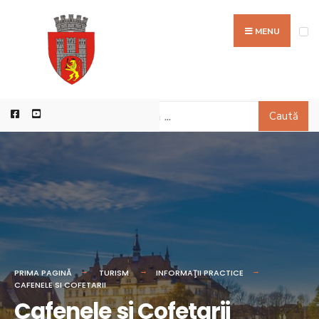
MENU
Caută
PRIMA PAGINĂ
TURISM
INFORMAŢII PRACTICE
CAFENELE SI COFETARII
Cafenele si Cofetarii