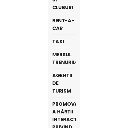
CLUBURI
RENT-A-
CAR
TAXI
MERSUL
TRENURILOR
AGENTII
DE
TURISM
PROMOVARE
A HĂRȚII
INTERACTIVE
PRIVIND