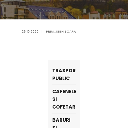
26.10.2020
|
PRIM_SIGHISOARA
TRASPORT
PUBLIC
CAFENELE
SI
COFETARII
BARURI
SI