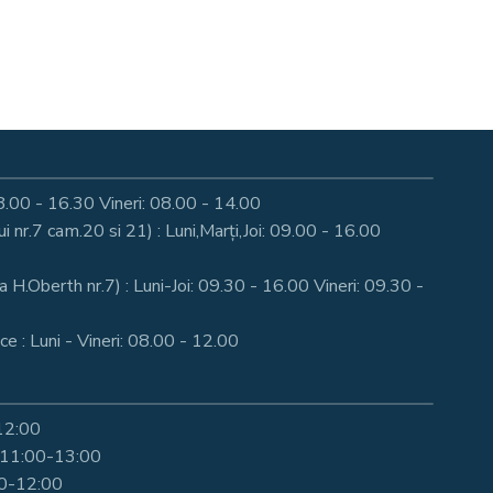
: 08.00 - 16.30 Vineri: 08.00 - 14.00
nr.7 cam.20 si 21) : Luni,Marți,Joi: 09.00 - 16.00
a H.Oberth nr.7) : Luni-Joi: 09.30 - 16.00 Vineri: 09.30 -
e : Luni - Vineri: 08.00 - 12.00
-12:00
i 11:00-13:00
00-12:00