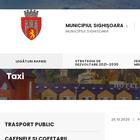
MUNICIPIUL SIGHIȘOARA
MUNICIPIUL SIGHISOARA
STRATEGIA DE
FE
LEGĂTURI RAPIDE:
PRIMA PAGINĂ
TURISM
INFORMAŢII PRACTICE
DEZVOLTARE 2021-2030
TAXI
ME
Taxi
26.10.2020
|
P
TRASPORT PUBLIC
CAFENELE SI COFETARII