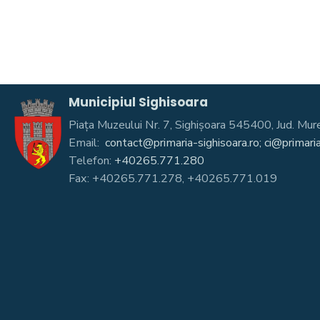
Municipiul Sighisoara
Piața Muzeului Nr. 7, Sighişoara 545400, Jud. 
Email:
contact@primaria-sighisoara.ro; ci@primaria
Telefon:
+40265.771.280
Fax: +40265.771.278, +40265.771.019