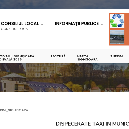
CONSILIUL LOCAL
INFORMAŢII PUBLICE
CONSILIUL LOCAL
STIVALUL SIGHIȘOARA
LECTURĂ
HARTA
TURISM
DIEVALĂ 2026
SIGHIŞOARA
RIM_SIGHISOARA
DISPECERATE TAXI IN MUNIC