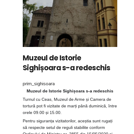
Muzeul de Istorie
Sighișoara s-a redeschis
prim_sighisoara
Muzeul de Istorie Sighișoara s-a redeschis
Turnul cu Ceas, Muzeul de Arme și Camera de
tortură pot fi vizitate de marți până duminică, între
orele 09.00 și 15.00.
Pentru siguranța vizitatorilor, aceștia sunt rugați
să respecte setul de reguli stabilite conform
Ordinului de Ministru nr. 2855 din 15/05/2020 și