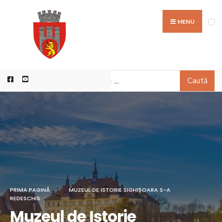
MENU
Caută
PRIMA PAGINĂ
MUZEUL DE ISTORIE SIGHIȘOARA S-A
REDESCHIS
Muzeul de Istorie