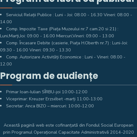
Serviciul Relații Publice : Luni - Joi: 08.00 - 16.30 Vineri: 08.00 -
14.00
Comp. Impozite Taxe (Piața Muzeului nr.7 cam.20 si 21) :
Luni,Marți,Joi: 09.00 - 16.00 Miercuri,Vineri: 09.00 - 13.00
Comp. Încasare Debite (casierie, Piața H.Oberth nr.7) : Luni-Joi:
09.30 - 16.00 Vineri: 09.30 - 13.30
Comp. Autorizare Activități Economice : Luni - Vineri: 08.00 -
12.00
Program de audiențe
Primar Ioan-Iulian SÎRBU-joi 10:00-12:00
Viceprimar: Kreuzer Erzsébet -marți 11:00-13:00
Secretar: Anca BIZO – miercuri: 10:00-12:00
Această pagină web este cofinanțată din Fondul Social European
prin Programul Operațional Capacitate Administrativă 2014-2020