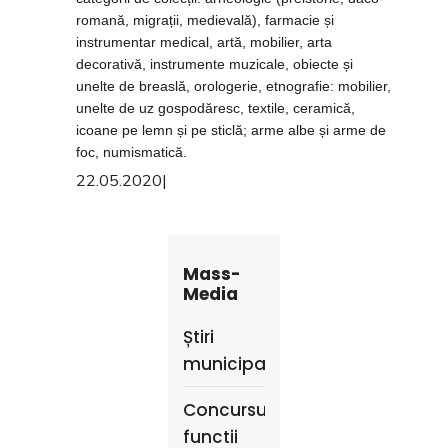
romană, migrații, medievală), farmacie și
instrumentar medical, artă, mobilier, arta
decorativă, instrumente muzicale, obiecte și
unelte de breaslă, orologerie, etnografie: mobilier,
unelte de uz gospodăresc, textile, ceramică,
icoane pe lemn și pe sticlă; arme albe și arme de
foc, numismatică.
22.05.2020
|
Mass-
Media
Știri
municipale
Concursuri
functii