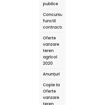
publice
Concursuri
functii
contractuale
Oferte
vanzare
teren
agricol
2020
Anunțuri
Copie la
Oferte
vanzare
teren