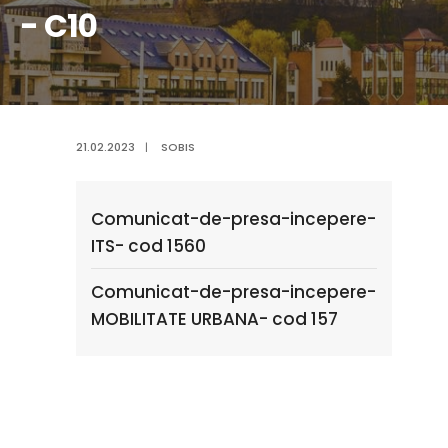
- C10
21.02.2023
|
SOBIS
Comunicat-de-presa-incepere-
ITS- cod 1560
Comunicat-de-presa-incepere-
MOBILITATE URBANA- cod 157