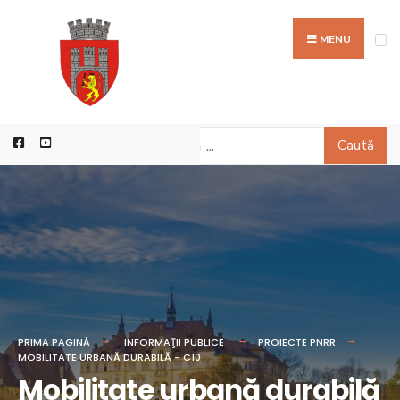
MENU
Caută
PRIMA PAGINĂ
INFORMAŢII PUBLICE
PROIECTE PNRR
MOBILITATE URBANĂ DURABILĂ - C10
Mobilitate urbană durabilă