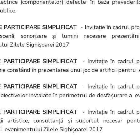
ectrice (componentelor) defecte” în baza prevederilor 
publice.
 PARTICIPARE SIMPLIFICAT
- Invitație în cadrul pro
e scenă, sonorizare și lumini necesare prezentări
lui Zilele Sighișoarei 2017
 PARTICIPARE SIMPLIFICAT
- Invitație în cadrul pr
ie constând în prezentarea unui joc de artificii pentr
 PARTICIPARE SIMPLIFICAT
- Invitație în cadrul pr
biectivelor instalate în perimetrul de desfășurare a 
 PARTICIPARE SIMPLIFICAT
- Invitație în cadrul pr
ii artistice, consultanță și suportul necesar pen
ii evenimentului Zilele Sighișoarei 2017