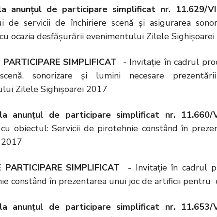
la anunțul de participare simplificat nr. 11.629/
ui de servicii de închiriere scenă și asigurarea sonor
cu ocazia desfășurării evenimentului Zilele Sighișoare
 PARTICIPARE SIMPLIFICAT
- Invitație în cadrul proc
e scenă, sonorizare și lumini necesare prezentări
lui Zilele Sighișoarei 2017
 la anunțul de participare simplificat nr. 11.660
 cu obiectul: Servicii de pirotehnie constând în preze
i 2017
 PARTICIPARE SIMPLIFICAT
- Invitație în cadrul pr
ie constând în prezentarea unui joc de artificii pentr
 la anunțul de participare simplificat nr. 11.653