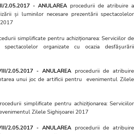
VIII/2.05.2017 - ANULAREA
procedurii de atribuire 
izării și luminilor necesare prezentării spectacolelor
i 2017
edurii simplificate pentru achiziționarea: Serviciilor d
i spectacolelor organizate cu ocazia desfășurării
/VIII/2.05.2017 - ANULAREA
procedurii de atribuire
ntarea unui joc de artificii pentru evenimentul Zilele
ocedurii simplificate pentru achiziționarea: Serviciilo
u evenimentul Zilele Sighișoarei 2017
/VIII/2.05.2017 - ANULAREA
procedurii de atribuire