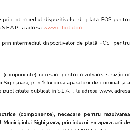
le prin intermediul dispozitivelor de plată POS pentru
 S.E.A.P. la adresa
www.e-licitatii.ro
le prin intermediul dispozitivelor de plată POS pentru
ce (componente), necesare pentru rezolvarea sesizărilor
i Sighişoara, prin înlocuirea aparaturii de iluminat și a
publicitate publicat în S.E.A.P. la adresa www. adresa
lectrice (componente), necesare pentru rezolvarea
l Municipiului Sighişoara, prin înlocuirea aparaturii de