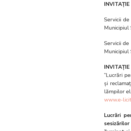
INVITAȚIE 
Servicii de
Municipiul 
Servicii de
Municipiul 
INVITAȚIE 
”Lucrări pe
și reclamaț
lămpilor el
www.e-licit
Lucrări pe
sesizărilor