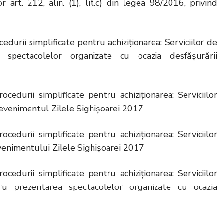
art. 212, alin. (1), lit.c) din legea 98/2016, privind
cedurii simplificate pentru achiziționarea: Serviciilor d
i spectacolelor organizate cu ocazia desfășurării
ocedurii simplificate pentru achiziționarea: Serviciilo
u evenimentul Zilele Sighișoarei 2017
ocedurii simplificate pentru achiziționarea: Serviciilo
evenimentului Zilele Sighișoarei 2017
ocedurii simplificate pentru achiziționarea: Serviciilo
tru prezentarea spectacolelor organizate cu ocazia