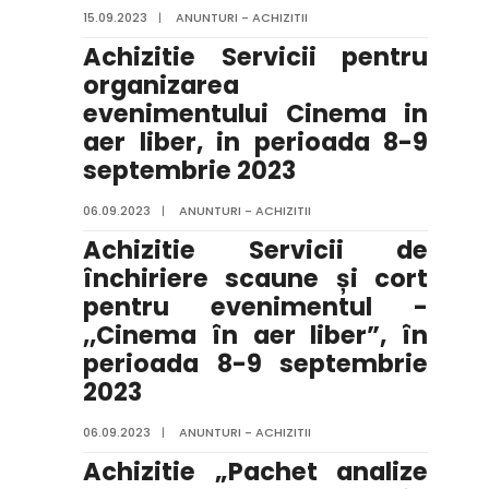
15.09.2023
|
ANUNTURI - ACHIZITII
Achizitie Servicii pentru
organizarea
evenimentului Cinema in
aer liber, in perioada 8-9
septembrie 2023
06.09.2023
|
ANUNTURI - ACHIZITII
Achizitie Servicii de
închiriere scaune și cort
pentru evenimentul -
,,Cinema în aer liber”, în
perioada 8-9 septembrie
2023
06.09.2023
|
ANUNTURI - ACHIZITII
Achizitie „Pachet analize