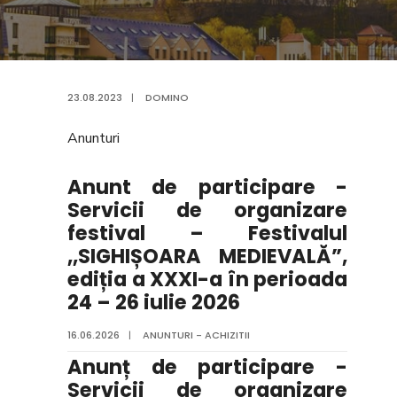
23.08.2023
|
DOMINO
Anunturi
Anunt de participare -
Servicii de organizare
festival – Festivalul
,,SIGHIȘOARA MEDIEVALĂ”,
ediția a XXXI-a în perioada
24 – 26 iulie 2026
16.06.2026
|
ANUNTURI - ACHIZITII
Anunț de participare -
Servicii de organizare