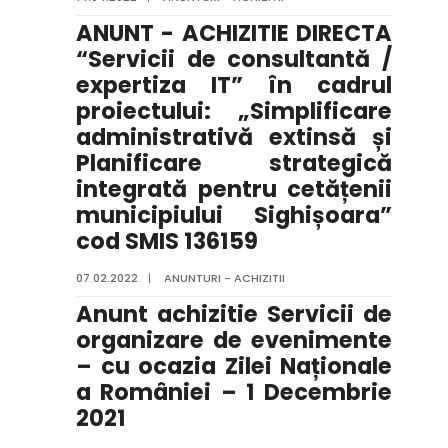
ANUNT - ACHIZITIE DIRECTA
“Servicii de consultantă /
expertiza IT” în cadrul
proiectului: „Simplificare
administrativă extinsă și
Planificare strategică
integrată pentru cetățenii
municipiului Sighișoara”
cod SMIS 136159
07.02.2022
|
ANUNTURI - ACHIZITII
Anunt achizitie Servicii de
organizare de evenimente
– cu ocazia Zilei Naționale
a României – 1 Decembrie
2021