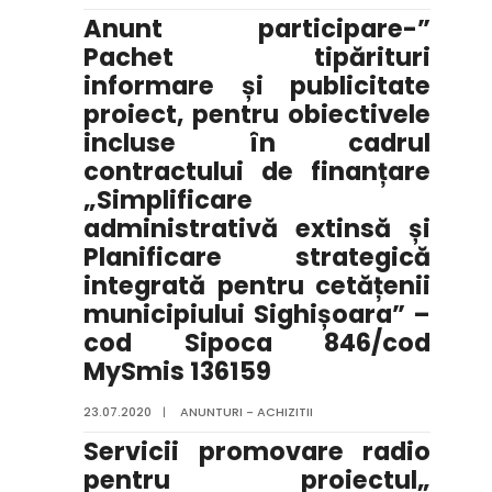
Anunt participare-”
Pachet tipărituri
informare și publicitate
proiect, pentru obiectivele
incluse în cadrul
contractului de finanțare
„Simplificare
administrativă extinsă și
Planificare strategică
integrată pentru cetățenii
municipiului Sighișoara” –
cod Sipoca 846/cod
MySmis 136159
23.07.2020
|
ANUNTURI - ACHIZITII
Servicii promovare radio
pentru proiectul„