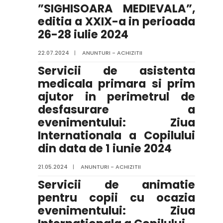
”SIGHISOARA MEDIEVALA”,
editia a XXIX-a in perioada
26-28 iulie 2024
22.07.2024
|
ANUNTURI - ACHIZITII
Servicii de asistenta
medicala primara si prim
ajutor in perimetrul de
desfasurare a
evenimentului: Ziua
Internationala a Copilului
din data de 1 iunie 2024
21.05.2024
|
ANUNTURI - ACHIZITII
Servicii de animatie
pentru copii cu ocazia
evenimentului: Ziua