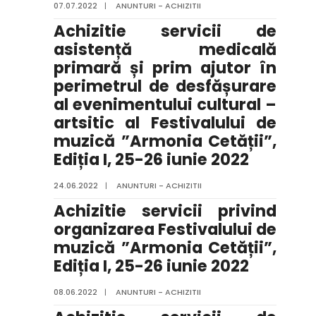
07.07.2022
|
ANUNTURI - ACHIZITII
Achizitie servicii de
asistență medicală
primară și prim ajutor în
perimetrul de desfășurare
al evenimentului cultural –
artsitic al Festivalului de
muzică ”Armonia Cetății”,
Ediția I, 25-26 iunie 2022
24.06.2022
|
ANUNTURI - ACHIZITII
Achizitie servicii privind
organizarea Festivalului de
muzică ”Armonia Cetății”,
Ediția I, 25-26 iunie 2022
08.06.2022
|
ANUNTURI - ACHIZITII