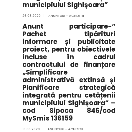
municipiului Sighișoara”
26.08.2020
|
ANUNTURI - ACHIZITII
Anunt participare-”
Pachet tipărituri
informare și publicitate
proiect, pentru obiectivele
incluse în cadrul
contractului de finanțare
„Simplificare
administrativă extinsă și
Planificare strategică
integrată pentru cetățenii
municipiului Sighișoara” –
cod Sipoca 846/cod
MySmis 136159
10.08.2020
|
ANUNTURI - ACHIZITII