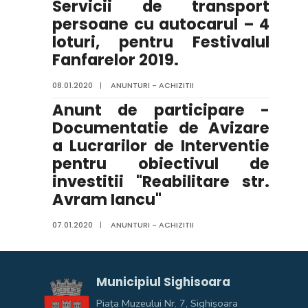
Servicii de transport
persoane cu autocarul – 4
loturi, pentru Festivalul
Fanfarelor 2019.
08.01.2020
|
ANUNTURI - ACHIZITII
Anunt de participare -
Documentatie de Avizare
a Lucrarilor de Interventie
pentru obiectivul de
investitii "Reabilitare str.
Avram Iancu"
07.01.2020
|
ANUNTURI - ACHIZITII
Municipiul Sighisoara
Piața Muzeului Nr. 7, Sighişoara