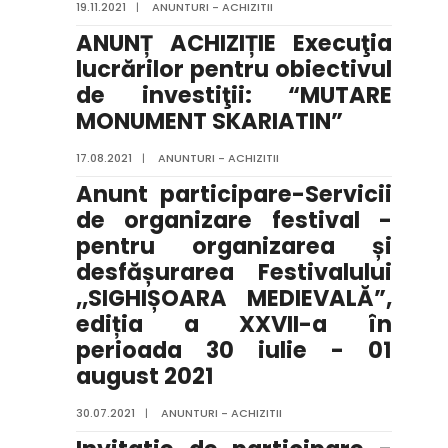
19.11.2021
|
ANUNTURI - ACHIZITII
ANUNȚ ACHIZIȚIE Execuţia
lucrărilor pentru obiectivul
de investiţii: “MUTARE
MONUMENT SKARIATIN”
17.08.2021
|
ANUNTURI - ACHIZITII
Anunt participare-Servicii
de organizare festival -
pentru organizarea și
desfășurarea Festivalului
,,SIGHIȘOARA MEDIEVALĂ”,
ediția a XXVII-a în
perioada 30 iulie - 01
august 2021
30.07.2021
|
ANUNTURI - ACHIZITII