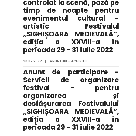
controlat la scenă, pază pe
timp de noapte pentru
evenimentul cultural –
artistic Festivalul
,,SIGHIȘOARA MEDIEVALĂ”,
ediția a XXVIII-a în
perioada 29 - 31 iulie 2022
28.07.2022
|
ANUNTURI - ACHIZITII
Anunt de participare -
Servicii de organizare
festival - pentru
organizarea și
desfășurarea Festivalului
,,SIGHIȘOARA MEDIEVALĂ”,
ediția a XXVIII-a în
perioada 29 - 31 iulie 2022