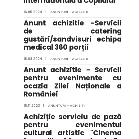
Internationala a Copilului
16.05.2024
|
ANUNTURI - ACHIZITII
Anunt achizitie -Servicii
de catering
gustări/sandvisuri echipa
medical 360 porții
18.03.2024
|
ANUNTURI - ACHIZITII
Anunt achizitie - Servicii
pentru evenimente cu
ocazia Zilei Naționale a
României
15.11.2023
|
ANUNTURI - ACHIZITII
Achiziție serviciu de pază
pentru evenimentul
cultural artistic "Cinema