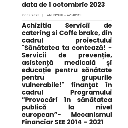
data de 1 octombrie 2023
27.09.2023
|
ANUNTURI - ACHIZITII
Achizitia Servicii de
catering si Coffe brake, din
cadrul proiectului
"Sănătatea ta contează! -
Servicii de prevenție,
asistență medicală și
educație pentru sănătate
pentru grupurile
vulnerabile!" finanţat în
cadrul Programului
”Provocări în sănătatea
publică la nivel
european”- Mecanismul
Financiar SEE 2014 – 2021