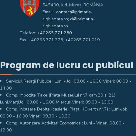
545400, Jud. Mureş, ROMÂNIA
Email:
contact@primaria-
sighisoara.ro; ci@primaria-
sighisoara.ro
Telefon:
+40265.771.280
Fax: +40265.771.278, +40265.771.019
Program de lucru cu publicul
Serviciul Relații Publice : Luni - Joi: 08.00 - 16.30 Vineri: 08.00 -
14.00
Comp. Impozite Taxe (Piața Muzeului nr.7 cam.20 si 21) :
Luni,Marți,Joi: 09.00 - 16.00 Miercuri,Vineri: 09.00 - 13.00
Comp. Încasare Debite (casierie, Piața H.Oberth nr.7) : Luni-Joi:
09.30 - 16.00 Vineri: 09.30 - 13.30
Comp. Autorizare Activități Economice : Luni - Vineri: 08.00 -
12.00