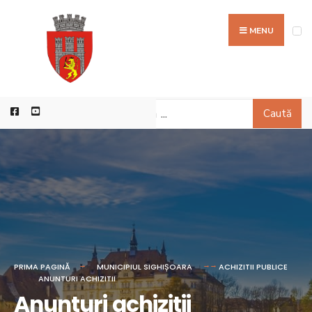
MENU
Caută
PRIMA PAGINĂ
MUNICIPIUL SIGHIȘOARA
ACHIZITII PUBLICE
ANUNTURI ACHIZITII
Anunturi achizitii