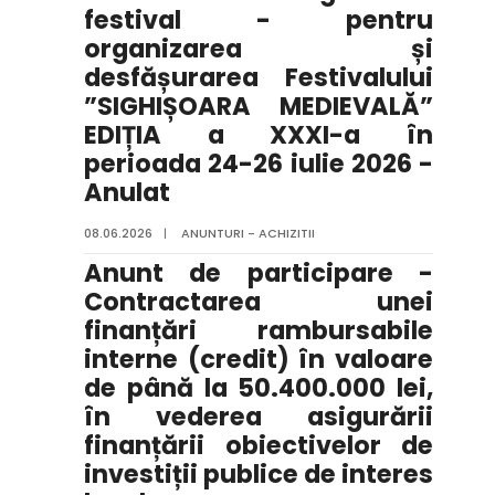
festival - pentru
organizarea și
desfășurarea Festivalului
”SIGHIȘOARA MEDIEVALĂ”
EDIȚIA a XXXI-a în
perioada 24-26 iulie 2026 -
Anulat
08.06.2026
|
ANUNTURI - ACHIZITII
Anunt de participare -
Contractarea unei
finanțări rambursabile
interne (credit) în valoare
de până la 50.400.000 lei,
în vederea asigurării
finanțării obiectivelor de
investiții publice de interes