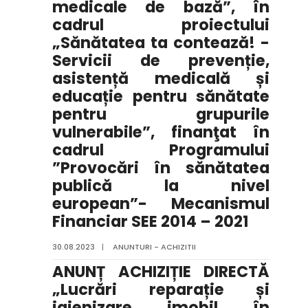
medicale de bază”, în
cadrul proiectului
„Sănătatea ta contează! -
Servicii de prevenție,
asistență medicală și
educație pentru sănătate
pentru grupurile
vulnerabile”, finanţat în
cadrul Programului
”Provocări în sănătatea
publică la nivel
european”- Mecanismul
Financiar SEE 2014 – 2021
30.08.2023
|
ANUNTURI - ACHIZITII
ANUNȚ ACHIZIȚIE DIRECTĂ
„Lucrări reparație și
igienizare imobil în