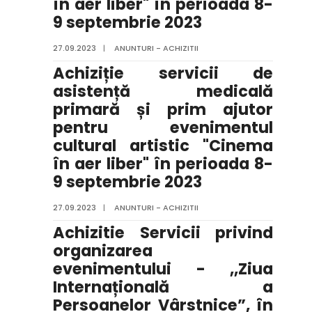
în aer liber" în perioada 8-
9 septembrie 2023
27.09.2023
|
ANUNTURI - ACHIZITII
Achiziție servicii de
asistență medicală
primară și prim ajutor
pentru evenimentul
cultural artistic "Cinema
în aer liber" în perioada 8-
9 septembrie 2023
27.09.2023
|
ANUNTURI - ACHIZITII
Achizitie Servicii privind
organizarea
evenimentului - ,,Ziua
Internațională a
Persoanelor Vârstnice”, în