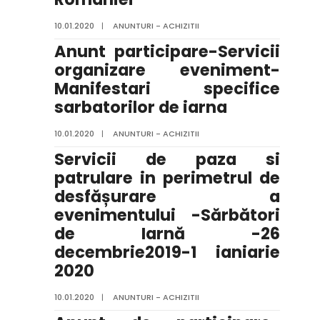
10.01.2020
|
ANUNTURI - ACHIZITII
Anunt participare-Servicii
organizare eveniment-
Manifestari specifice
sarbatorilor de iarna
10.01.2020
|
ANUNTURI - ACHIZITII
Servicii de paza si
patrulare in perimetrul de
desfășurare a
evenimentului -Sărbători
de Iarnă -26
decembrie2019-1 ianiarie
2020
10.01.2020
|
ANUNTURI - ACHIZITII