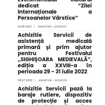
dedicat ”Zilei
Internaționale a
Persoanelor Vârstice”
16.08.2022
|
ANUNTURI - ACHIZITII
Achizitie Servicii de
asistență medicală
primară și prim ajutor
pentru Festivalul
,,SIGHIȘOARA MEDIEVALĂ”,
ediția a XXVIII-a în
perioada 29 - 31 iulie 2022
28.07.2022
|
ANUNTURI - ACHIZITII
Achizitie Servicii pază la
baraje rutiere, dispozitiv
de protecție și acces