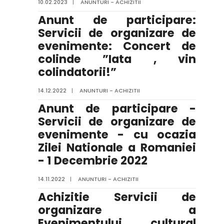
10.02.2023
|
ANUNTURI - ACHIZITII
Anunt de participare:
Servicii de organizare de
evenimente: Concert de
colinde ”Iata , vin
colindatorii!”
14.12.2022
|
ANUNTURI - ACHIZITII
Anunt de participare -
Servicii de organizare de
evenimente - cu ocazia
Zilei Nationale a Romaniei
- 1 Decembrie 2022
14.11.2022
|
ANUNTURI - ACHIZITII
Achizitie Servicii de
organizare a
Evenimentului cultural