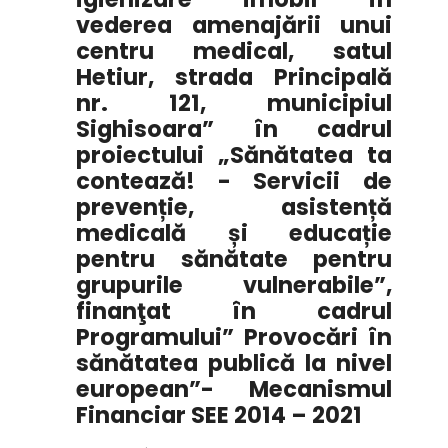
vederea amenajării unui
centru medical, satul
Hetiur, strada Principală
nr. 121, municipiul
Sighisoara” în cadrul
proiectului „Sănătatea ta
contează! - Servicii de
prevenție, asistență
medicală și educație
pentru sănătate pentru
grupurile vulnerabile”,
finanţat în cadrul
Programului” Provocări în
sănătatea publică la nivel
european”- Mecanismul
Financiar SEE 2014 – 2021