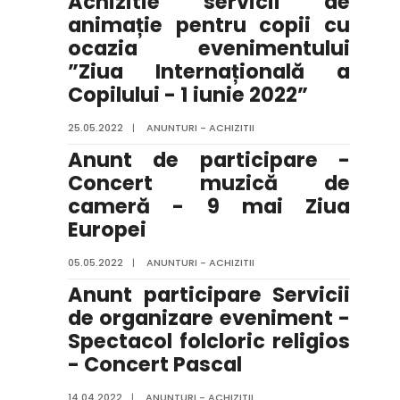
Achizitie servicii de
animație pentru copii cu
ocazia evenimentului
”Ziua Internațională a
Copilului - 1 iunie 2022”
25.05.2022
|
ANUNTURI - ACHIZITII
Anunt de participare -
Concert muzică de
cameră - 9 mai Ziua
Europei
05.05.2022
|
ANUNTURI - ACHIZITII
Anunt participare Servicii
de organizare eveniment -
Spectacol folcloric religios
- Concert Pascal
14.04.2022
|
ANUNTURI - ACHIZITII