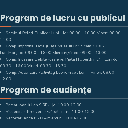
Program de lucru cu publicul
Serviciul Relații Publice : Luni - Joi: 08.00 - 16.30 Vineri: 08.00 -
14.00
Comp. Impozite Taxe (Piața Muzeului nr.7 cam.20 si 21) :
Luni,Marți,Joi: 09.00 - 16.00 Miercuri,Vineri: 09.00 - 13.00
Comp. Încasare Debite (casierie, Piața H.Oberth nr.7) : Luni-Joi:
09.30 - 16.00 Vineri: 09.30 - 13.30
Comp. Autorizare Activități Economice : Luni - Vineri: 08.00 -
12.00
Program de audiențe
Primar Ioan-Iulian SÎRBU-joi 10:00-12:00
Viceprimar: Kreuzer Erzsébet -marți 11:00-13:00
Secretar: Anca BIZO – miercuri: 10:00-12:00