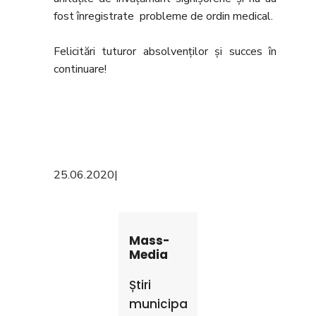
fost înregistrate probleme de ordin medical.
Felicitări tuturor absolvenților și succes în
continuare!
25.06.2020
|
Mass-
Media
Știri
municipale