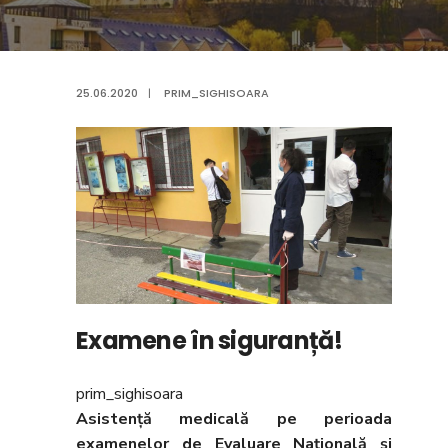
25.06.2020
|
PRIM_SIGHISOARA
Examene în siguranță!
prim_sighisoara
Asistență medicală pe perioada
examenelor de Evaluare Națională și