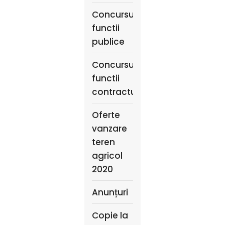
Concursuri
functii
publice
Concursuri
functii
contractuale
Oferte
vanzare
teren
agricol
2020
Anunțuri
Copie la