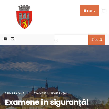
MENU
Caută
PRIMA PAGINĂ
EXAMENE ÎN SIGURANȚĂ!
Examene în siguranță!