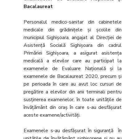
Bacalaureat
Personalul medico-sanitar din cabinetele
medicale din grădinițele și școlile din
municipiul Sighișoara, angajat al Direcției de
Asistență Socială Sighișoara din cadrul
Primăriei Sighișoara, a asigurat asistența
medicală a elevilor care au participat la
examenele de Evaluare Națională și la
examenele de Bacalaureat 2020, precum și
pe perioada în care au avut loc cursuri de
pregătire a elevilor din anii terminali pentru
susținerea examenelor, în toate unitățile de
învățământ din oraș în care s-au desfășurat
aceste examene/activități.
Examenele s-au desfășurat în siguranță în
unitățile de învățământ sighișorene și nu au