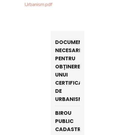
Urbanism.pdf
DOCUMENTE
NECESARE
PENTRU
OBȚINEREA
UNUI
CERTIFICAT
DE
URBANISM
BIROU
PUBLIC
CADASTRU,