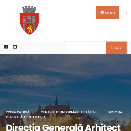
MENU
Caută
PRIMA PAGINĂ
CENTRUL DE INFORMARE CETĂŢENI
DIRECȚIA
GENERALĂ ARHITECT ȘEF
Direcția Generală Arhitect