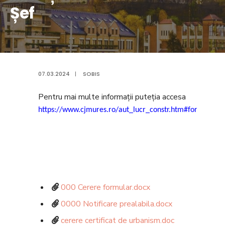
Șef
07.03.2024
|
SOBIS
Pentru mai multe informații puteția accesa
https://www.cjmures.ro/aut_lucr_constr.htm#formulare
000 Cerere formular.docx
0000 Notificare prealabila.docx
cerere certificat de urbanism.doc