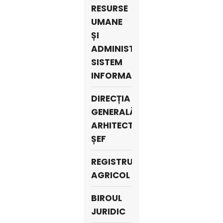
RESURSE
UMANE
ȘI
ADMINISTRARE
SISTEM
INFORMATIC
DIRECȚIA
GENERALĂ
ARHITECT
ȘEF
REGISTRU
AGRICOL
BIROUL
JURIDIC