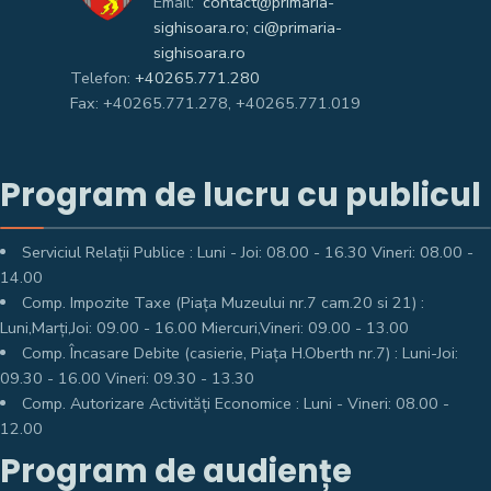
Email:
contact@primaria-
sighisoara.ro; ci@primaria-
sighisoara.ro
Telefon:
+40265.771.280
Fax: +40265.771.278, +40265.771.019
Program de lucru cu publicul
Serviciul Relații Publice : Luni - Joi: 08.00 - 16.30 Vineri: 08.00 -
14.00
Comp. Impozite Taxe (Piața Muzeului nr.7 cam.20 si 21) :
Luni,Marți,Joi: 09.00 - 16.00 Miercuri,Vineri: 09.00 - 13.00
Comp. Încasare Debite (casierie, Piața H.Oberth nr.7) : Luni-Joi:
09.30 - 16.00 Vineri: 09.30 - 13.30
Comp. Autorizare Activități Economice : Luni - Vineri: 08.00 -
12.00
Program de audiențe