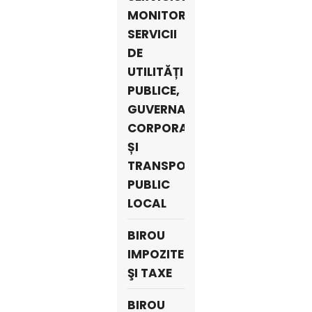
MONITORIZARE
SERVICII
DE
UTILITĂȚI
PUBLICE,
GUVERNANȚĂ
CORPORATIVĂ
ȘI
TRANSPORT
PUBLIC
LOCAL
BIROU
IMPOZITE
ŞI TAXE
BIROU