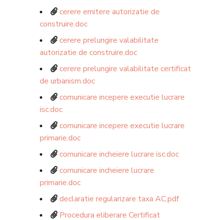
cerere emitere autorizatie de
construire.doc
cerere prelungire valabilitate
autorizatie de construire.doc
cerere prelungire valabilitate certificat
de urbanism.doc
comunicare incepere executie lucrare
isc.doc
comunicare incepere executie lucrare
primarie.doc
comunicare incheiere lucrare isc.doc
comunicare incheiere lucrare
primarie.doc
declaratie regularizare taxa AC.pdf
Procedura eliberare Certificat