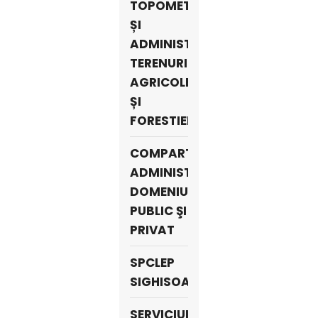
TOPOMETRIE
ȘI
ADMINISTRARE
TERENURI
AGRICOLE
ȘI
FORESTIERE
COMPARTIMENT
ADMINISTRAREA
DOMENIULUI
PUBLIC ŞI
PRIVAT
SPCLEP
SIGHISOARA
SERVICIUL