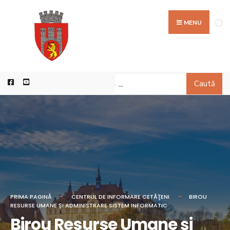
MENU
Caută
PRIMA PAGINĂ
CENTRUL DE INFORMARE CETĂŢENI
BIROU
RESURSE UMANE ȘI ADMINISTRARE SISTEM INFORMATIC
Birou Resurse Umane și