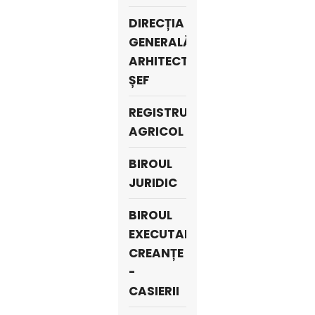
DIRECȚIA
GENERALĂ
ARHITECT
ȘEF
REGISTRU
AGRICOL
BIROUL
JURIDIC
BIROUL
EXECUTARE
CREANȚE
-
CASIERII