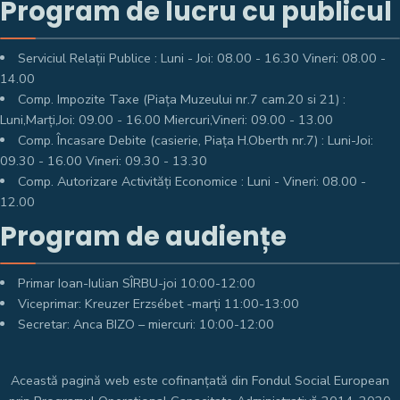
Program de lucru cu publicul
Serviciul Relații Publice : Luni - Joi: 08.00 - 16.30 Vineri: 08.00 -
14.00
Comp. Impozite Taxe (Piața Muzeului nr.7 cam.20 si 21) :
Luni,Marți,Joi: 09.00 - 16.00 Miercuri,Vineri: 09.00 - 13.00
Comp. Încasare Debite (casierie, Piața H.Oberth nr.7) : Luni-Joi:
09.30 - 16.00 Vineri: 09.30 - 13.30
Comp. Autorizare Activități Economice : Luni - Vineri: 08.00 -
12.00
Program de audiențe
Primar Ioan-Iulian SÎRBU-joi 10:00-12:00
Viceprimar: Kreuzer Erzsébet -marți 11:00-13:00
Secretar: Anca BIZO – miercuri: 10:00-12:00
Această pagină web este cofinanțată din Fondul Social European