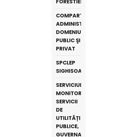
FORESTIERE
COMPARTIMENT
ADMINISTRAREA
DOMENIULUI
PUBLIC ŞI
PRIVAT
SPCLEP
SIGHISOARA
SERVICIUL
MONITORIZARE
SERVICII
DE
UTILITĂȚI
PUBLICE,
GUVERNANȚĂ