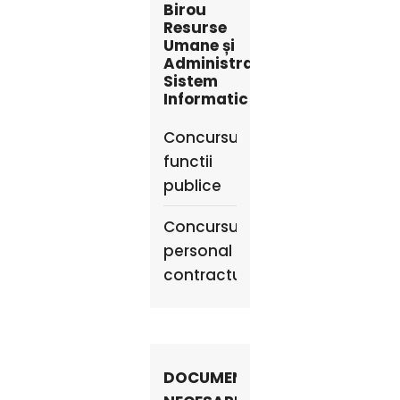
Birou
Resurse
Umane și
Administrare
Sistem
Informatic
Concursuri
functii
publice
Concursuri
personal
contractual
DOCUMENTE