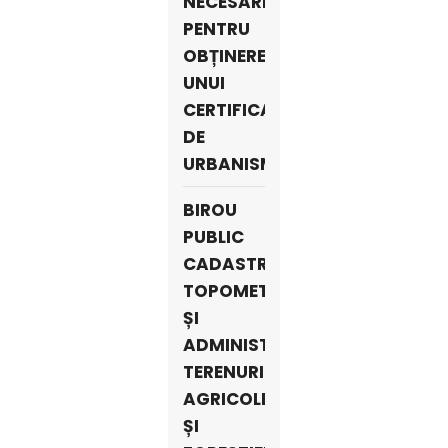
NECESARE
PENTRU
OBȚINEREA
UNUI
CERTIFICAT
DE
URBANISM
BIROU
PUBLIC
CADASTRU,
TOPOMETRIE
ȘI
ADMINISTRARE
TERENURI
AGRICOLE
ȘI