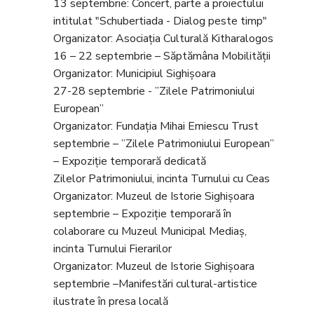
13 septembrie: Concert, parte a proiectului
intitulat "Schubertiada - Dialog peste timp"
Organizator: Asociația Culturală Kitharalogos
16 – 22 septembrie – Săptămâna Mobilității
Organizator: Municipiul Sighișoara
27-28 septembrie - ”Zilele Patrimoniului
European”
Organizator: Fundația Mihai Emiescu Trust
septembrie – ”Zilele Patrimoniului European”
– Expoziție temporară dedicată
Zilelor Patrimoniului, incinta Turnului cu Ceas
Organizator: Muzeul de Istorie Sighișoara
septembrie – Expoziție temporară în
colaborare cu Muzeul Municipal Mediaș,
incinta Turnului Fierarilor
Organizator: Muzeul de Istorie Sighișoara
septembrie –Manifestări cultural-artistice
ilustrate în presa locală