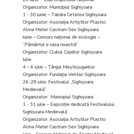
Organizator: Municipiul Sighişoara
1 - 30 iunie – Tabăra Cetatea Sighișoara
Organizator: Asociația Artiștilor Plastici
Alma Mater Castrum Sex Sighișoara
iunie – Concurs național de ecologie –
”Pământul e casa noastră”
Organizator: Clubul Copiilor Sighișoara
Iulie
4 – 6 iulie – Târgul Meșteșugarilor
Organizator: Fundația Veritas Sighișoara
26-28 iulie: Festivalul ,,Sighișoara
Medievală”
Organizator: Municipiul Sighișoara
1 - 31 iulie – Expoziție dedicată Festivalului
Sighișoara Medievală
Organizator: Asociația Artiștilor Plastici
Alma Mater Castrum Sex Sighișoara