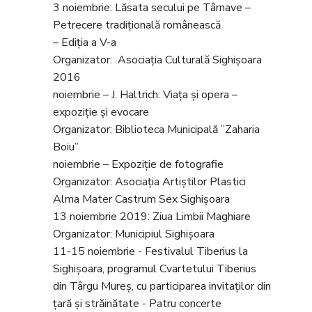
3 noiembrie: Lăsata secului pe Târnave –
Petrecere tradițională românească
– Ediția a V-a
Organizator: Asociația Culturală Sighișoara
2016
noiembrie – J. Haltrich: Viața și opera –
expoziție și evocare
Organizator: Biblioteca Municipală ”Zaharia
Boiu”
noiembrie – Expoziție de fotografie
Organizator: Asociația Artiștilor Plastici
Alma Mater Castrum Sex Sighișoara
13 noiembrie 2019: Ziua Limbii Maghiare
Organizator: Municipiul Sighișoara
11-15 noiembrie - Festivalul Tiberius la
Sighișoara, programul Cvartetului Tiberius
din Târgu Mureș, cu participarea invitaților din
țară și străinătate - Patru concerte