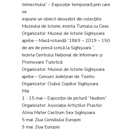
trimestrului” – Expoziție temporară prin care
se
expune un obiect deosebit din colecțiile
Muzeului de Istorie, incinta Turnului cu Ceas
Organizator: Muzeul de Istorie Sighișoara
aprilie – Masă rotundă ”1869 – 2019 – 150
de ani de presă scrisă la Sighișoara ”,
incinta Centrului Național de Informare și
Promovare Turistică
Organizator: Muzeul de Istorie Sighișoara
aprilie – Concurs Județean de Teatru
Organizator: Clubul Copiilor Sighișoara
Mai
1 - 15 mai – Expoziție de pictură “Nudism”
Organizator: Asociația Artiștilor Plastici
Alma Mater Castrum Sex Sighișoara
5 mai: Ziua Consiliului Europei
9 mai: Ziua Europei