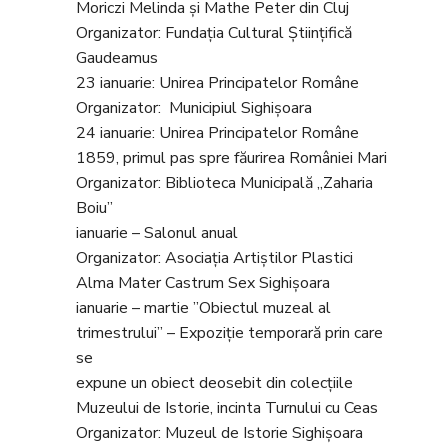
Moriczi Melinda și Mathe Peter din Cluj
Organizator: Fundația Cultural Științifică
Gaudeamus
23 ianuarie: Unirea Principatelor Române
Organizator: Municipiul Sighișoara
24 ianuarie: Unirea Principatelor Române
1859, primul pas spre făurirea României Mari
Organizator: Biblioteca Municipală ,,Zaharia
Boiu”
ianuarie – Salonul anual
Organizator: Asociația Artiștilor Plastici
Alma Mater Castrum Sex Sighișoara
ianuarie – martie ”Obiectul muzeal al
trimestrului” – Expoziție temporară prin care
se
expune un obiect deosebit din colecțiile
Muzeului de Istorie, incinta Turnului cu Ceas
Organizator: Muzeul de Istorie Sighișoara