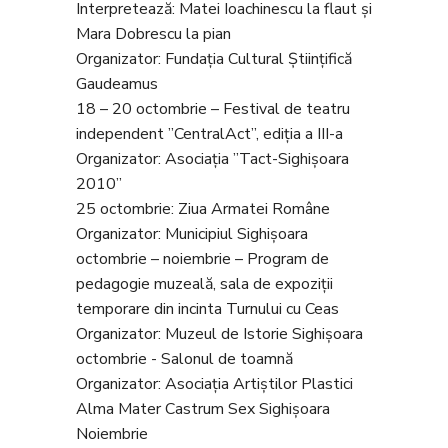
Interpretează: Matei Ioachinescu la flaut și
Mara Dobrescu la pian
Organizator: Fundația Cultural Științifică
Gaudeamus
18 – 20 octombrie – Festival de teatru
independent ”CentralAct”, ediția a III-a
Organizator: Asociația ”Tact-Sighișoara
2010”
25 octombrie: Ziua Armatei Române
Organizator: Municipiul Sighișoara
octombrie – noiembrie – Program de
pedagogie muzeală, sala de expoziții
temporare din incinta Turnului cu Ceas
Organizator: Muzeul de Istorie Sighișoara
octombrie - Salonul de toamnă
Organizator: Asociația Artiștilor Plastici
Alma Mater Castrum Sex Sighișoara
Noiembrie