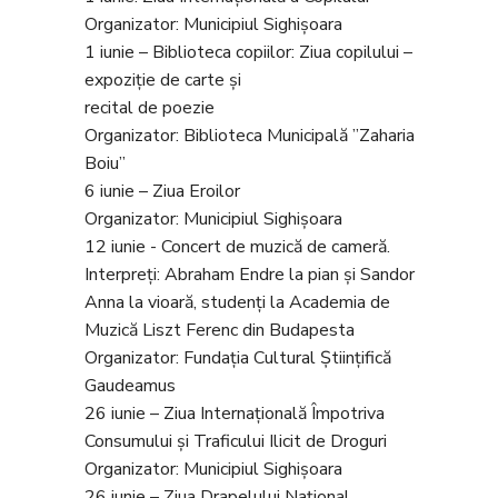
Organizator: Municipiul Sighişoara
1 iunie – Biblioteca copiilor: Ziua copilului –
expoziție de carte și
recital de poezie
Organizator: Biblioteca Municipală ”Zaharia
Boiu”
6 iunie – Ziua Eroilor
Organizator: Municipiul Sighişoara
12 iunie - Concert de muzică de cameră.
Interpreți: Abraham Endre la pian și Sandor
Anna la vioară, studenți la Academia de
Muzică Liszt Ferenc din Budapesta
Organizator: Fundația Cultural Științifică
Gaudeamus
26 iunie – Ziua Internaţională Împotriva
Consumului şi Traficului Ilicit de Droguri
Organizator: Municipiul Sighişoara
26 iunie – Ziua Drapelului Național