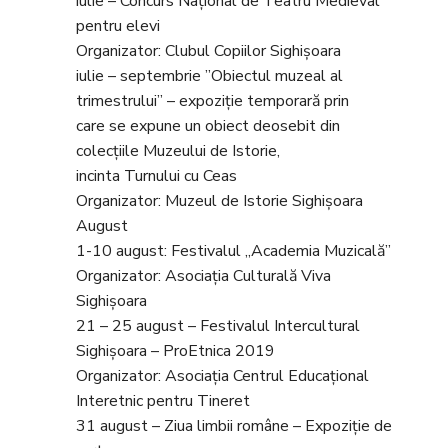
iulie – Concurs Național de Teatru Medieval
pentru elevi
Organizator: Clubul Copiilor Sighișoara
iulie – septembrie ”Obiectul muzeal al
trimestrului” – expoziție temporară prin
care se expune un obiect deosebit din
colecțiile Muzeului de Istorie,
incinta Turnului cu Ceas
Organizator: Muzeul de Istorie Sighișoara
August
1-10 august: Festivalul „Academia Muzicală”
Organizator: Asociația Culturală Viva
Sighișoara
21 – 25 august – Festivalul Intercultural
Sighișoara – ProEtnica 2019
Organizator: Asociația Centrul Educațional
Interetnic pentru Tineret
31 august – Ziua limbii române – Expoziție de