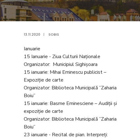
13.11.2020
|
SOBIS
Ianuarie
15 Ianuarie - Ziua Culturii Naționale
Organizator: Municipiul Sighișoara
15 ianuarie: Mihai Eminescu publicist –
Expoziție de carte
Organizator: Biblioteca Municipală ”Zaharia
Boiu”
15 ianuarie: Basme Eminesciene – Audiții și
expoziție de carte
Organizator: Biblioteca Municipală ”Zaharia
Boiu”
23 ianuarie - Recital de pian. Interpreți: