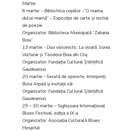
Martie
8 martie – Biblioteca copiilor –”O mama,
dulce mamă” – Expoziție de carte și recital
de poezie
Organizator: Biblioteca Municipală ”Zaharia
Boiu”
13 martie - Duo violonistic. La vioară: Sonia
Vulturar și Teodora Buia din Cluj
Organizator: Fundația Cultural Științifică
Gaudeamus
20 martie - Serată de operete. Interpreți:
Buta Arpad și invitații săi
Organizator: Fundația Cultural Științifică
Gaudeamus
29 – 30 martie – Sighişoara Internațional
Blues Festival, ediția a IX-a
Organizator: Asociația Culturală Blues
Hospital