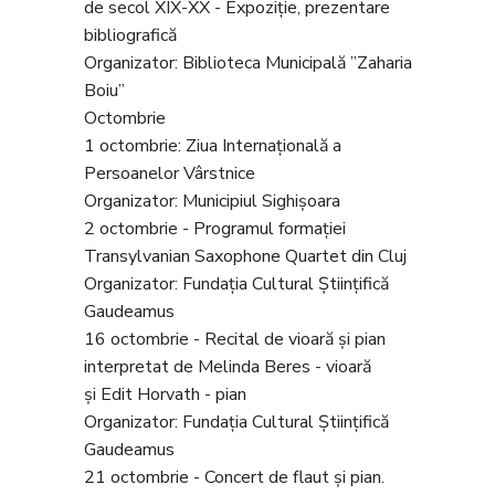
de secol XIX-XX - Expoziție, prezentare
bibliografică
Organizator: Biblioteca Municipală ”Zaharia
Boiu”
Octombrie
1 octombrie: Ziua Internaţională a
Persoanelor Vârstnice
Organizator: Municipiul Sighișoara
2 octombrie - Programul formației
Transylvanian Saxophone Quartet din Cluj
Organizator: Fundația Cultural Științifică
Gaudeamus
16 octombrie - Recital de vioară și pian
interpretat de Melinda Beres - vioară
și Edit Horvath - pian
Organizator: Fundația Cultural Științifică
Gaudeamus
21 octombrie - Concert de flaut și pian.