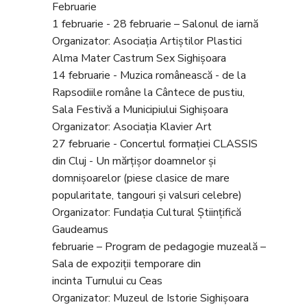
Februarie
1 februarie - 28 februarie – Salonul de iarnă
Organizator: Asociația Artiștilor Plastici
Alma Mater Castrum Sex Sighișoara
14 februarie - Muzica românească - de la
Rapsodiile române la Cântece de pustiu,
Sala Festivă a Municipiului Sighișoara
Organizator: Asociația Klavier Art
27 februarie - Concertul formației CLASSIS
din Cluj - Un mărțișor doamnelor și
domnișoarelor (piese clasice de mare
popularitate, tangouri și valsuri celebre)
Organizator: Fundația Cultural Științifică
Gaudeamus
februarie – Program de pedagogie muzeală –
Sala de expoziții temporare din
incinta Turnului cu Ceas
Organizator: Muzeul de Istorie Sighișoara