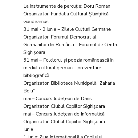
La instrumente de percuție: Doru Roman
Organizator: Fundația Cultural Științifică
Gaudeamus
31 mai - 2 iunie – Zilele Culturii Germane
Organizator: Forumul Democrat al
Germanilor din România – Forumul de Centru
Sighișoara
31 mai – Folclorul și poezia românească în
mediul cultural german – prezentare
bibliografică
Organizator: Biblioteca Municipală ”Zaharia
Boiu”
mai – Concurs Județean de Dans
Organizator: Clubul Copiilor Sighișoara
mai – Concurs Județean de Informatică
Organizator: Clubul Copiilor Sighișoara
Iunie
1 iunie: Ziua Internaţională a Copilului