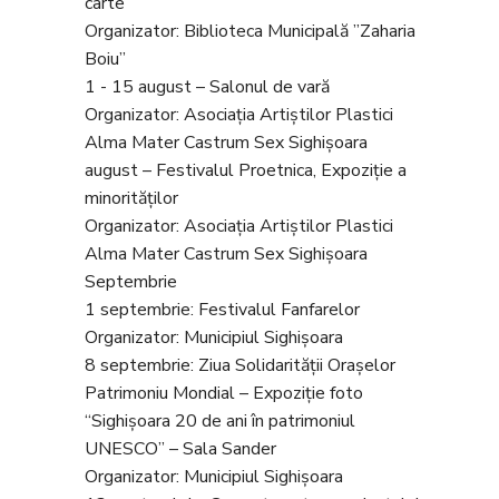
carte
Organizator: Biblioteca Municipală ”Zaharia
Boiu”
1 - 15 august – Salonul de vară
Organizator: Asociația Artiștilor Plastici
Alma Mater Castrum Sex Sighișoara
august – Festivalul Proetnica, Expoziție a
minorităților
Organizator: Asociația Artiștilor Plastici
Alma Mater Castrum Sex Sighișoara
Septembrie
1 septembrie: Festivalul Fanfarelor
Organizator: Municipiul Sighișoara
8 septembrie: Ziua Solidarității Orașelor
Patrimoniu Mondial – Expoziție foto
“Sighișoara 20 de ani în patrimoniul
UNESCO” – Sala Sander
Organizator: Municipiul Sighișoara