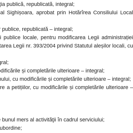
a publică, republicată, integral;
 Sighișoara, aprobat prin Hotărîrea Consiliului Local
ublice, republicată – integral;
publice locale, pentru modificarea Legii administrației
rea Legii nr. 393/2004 privind Statutul aleșilor locali, cu
ral;
icările și completările ulterioare – integral;
i, cu modificările și completările ulterioare – integral;
a petițiilor, cu modificările și completările ulterioare –
ul mers al activităţii în cadrul serviciului;
subordine;