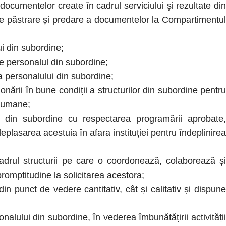
ocumentelor create în cadrul serviciului şi rezultate din
 de păstrare și predare a documentelor la Compartimentul
i din subordine;
e personalul din subordine;
a personalului din subordine;
rii în bune condiții a structurilor din subordine pentru
e umane;
in subordine cu respectarea programării aprobate,
eplasarea acestuia în afara instituției pentru îndeplinirea
adrul structurii pe care o coordonează, colaborează și
promptitudine la solicitarea acestora;
n punct de vedere cantitativ, cât și calitativ și dispune
nalului din subordine, în vederea îmbunătățirii activității