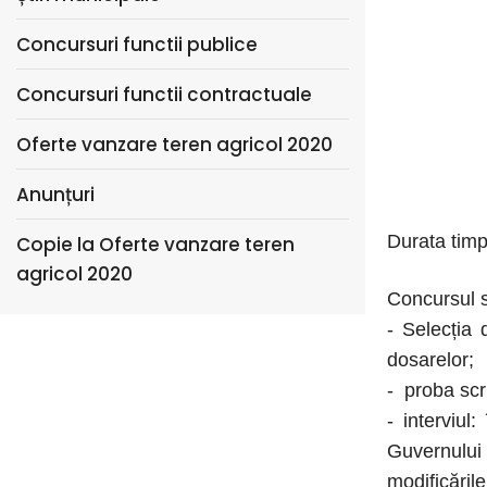
Concursuri functii publice
Concursuri functii contractuale
Oferte vanzare teren agricol 2020
Anunțuri
Durata timp
Copie la Oferte vanzare teren
agricol 2020
Concursul s
- Selecția
dosarelor;
- proba scr
- interviu
Guvernului 
modificările