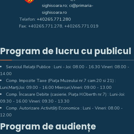
sighisoara.ro; ci@primaria-
sighisoara.ro
Telefon:
+40265.771.280
Fax: +40265.771.278, +40265.771.019
Program de lucru cu publicul
Serviciul Relații Publice : Luni - Joi: 08.00 - 16.30 Vineri: 08.00 -
14.00
Comp. Impozite Taxe (Piața Muzeului nr.7 cam.20 si 21) :
Luni,Marți,Joi: 09.00 - 16.00 Miercuri,Vineri: 09.00 - 13.00
Comp. Încasare Debite (casierie, Piața H.Oberth nr.7) : Luni-Joi:
09.30 - 16.00 Vineri: 09.30 - 13.30
Comp. Autorizare Activități Economice : Luni - Vineri: 08.00 -
12.00
Program de audiențe