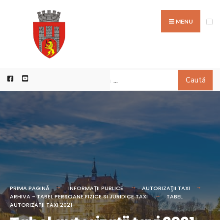
MENU
Caută
PRIMA PAGINĂ
INFORMAŢII PUBLICE
AUTORIZAŢII TAXI
ARHIVA - TABEL PERSOANE FIZICE SI JURIDICE TAXI
TABEL
AUTORIZATII TAXI 2021