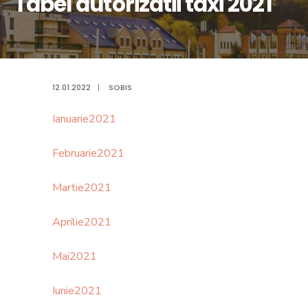
Tabel autorizatii taxi 2021
12.01.2022
|
SOBIS
Ianuarie2021
Februarie2021
Martie2021
Aprilie2021
Mai2021
Iunie2021