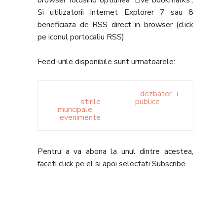
browser folosind optiunea 'Live bookmarks'.
Si utilizatorii Internet Explorer 7 sau 8
beneficiaza de RSS direct in browser (click
pe iconul portocaliu RSS)
Feed-urile disponibile sunt urmatoarele:
dezbater i
stirile
publice
muncipale
evenimente
Pentru a va abona la unul dintre acestea,
faceti click pe el si apoi selectati Subscribe.