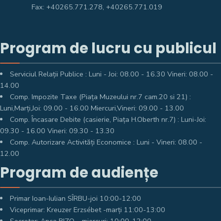
Fax: +40265.771.278, +40265.771.019
Program de lucru cu publicul
Serviciul Relații Publice : Luni - Joi: 08.00 - 16.30 Vineri: 08.00 -
14.00
Comp. Impozite Taxe (Piața Muzeului nr.7 cam.20 si 21) :
Luni,Marți,Joi: 09.00 - 16.00 Miercuri,Vineri: 09.00 - 13.00
Comp. Încasare Debite (casierie, Piața H.Oberth nr.7) : Luni-Joi:
09.30 - 16.00 Vineri: 09.30 - 13.30
Comp. Autorizare Activități Economice : Luni - Vineri: 08.00 -
12.00
Program de audiențe
Primar Ioan-Iulian SÎRBU-joi 10:00-12:00
Viceprimar: Kreuzer Erzsébet -marți 11:00-13:00