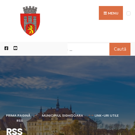
MENU
Caută
PRIMA PAGINĂ
MUNICIPIUL SIGHIȘOARA
LINK-URI UTILE
RSS
RSS