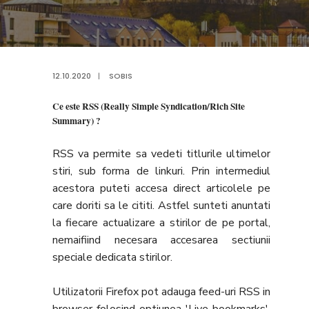
12.10.2020
|
SOBIS
Ce este RSS (Really Simple Syndication/Rich Site
Summary) ?
RSS va permite sa vedeti titlurile ultimelor
stiri, sub forma de linkuri. Prin intermediul
acestora puteti accesa direct articolele pe
care doriti sa le cititi. Astfel sunteti anuntati
la fiecare actualizare a stirilor de pe portal,
nemaifiind necesara accesarea sectiunii
speciale dedicata stirilor.
Utilizatorii Firefox pot adauga feed-uri RSS in