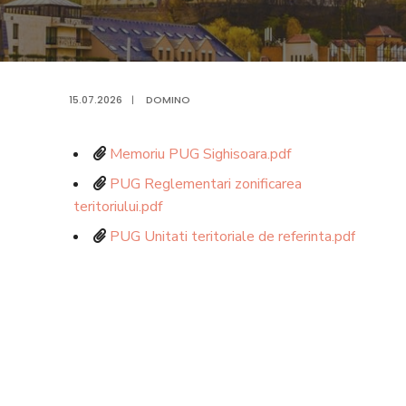
15.07.2026
|
DOMINO
Memoriu PUG Sighisoara.pdf
PUG Reglementari zonificarea
teritoriului.pdf
PUG Unitati teritoriale de referinta.pdf