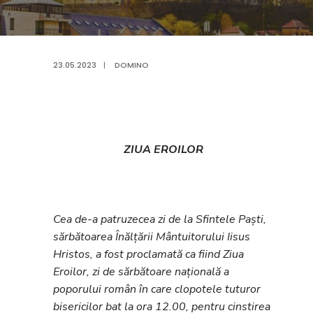
23.05.2023
|
DOMINO
ZIUA EROILOR
Cea de-a patruzecea zi de la Sfintele Paşti,
sărbătoarea Înălţării Mântuitorului Iisus
Hristos, a fost proclamată ca fiind Ziua
Eroilor, zi de sărbătoare naţională a
poporului român în care clopotele tuturor
bisericilor bat la ora 12.00, pentru cinstirea