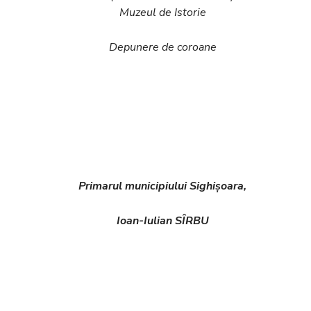
Muzeul de Istorie
Depunere de coroane
Primarul municipiului Sighișoara,
Ioan-Iulian SÎRBU