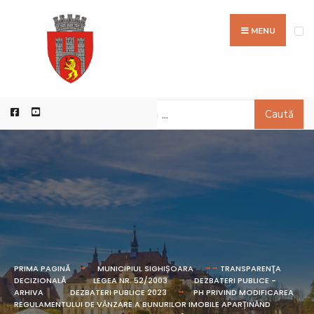
MENU
Caută
PRIMA PAGINĂ
MUNICIPIUL SIGHIȘOARA
TRANSPARENŢA
DECIZIONALĂ
LEGEA NR. 52/2003
DEZBATERI PUBLICE -
ARHIVA
DEZBATERI PUBLICE 2023
PH PRIVIND MODIFICAREA
REGULAMENTULUI DE VÂNZARE A BUNURILOR IMOBILE APARȚINÂND