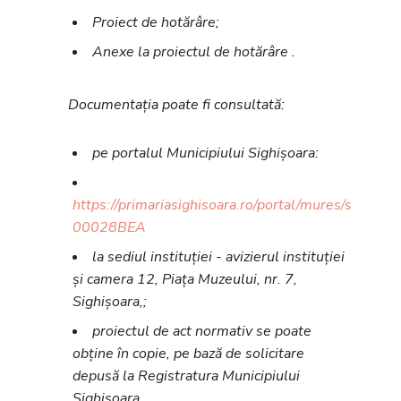
Proiect de hotărâre;
Anexe la proiectul de hotărâre
.
Documentația poate fi consultată:
pe portalul Municipiului Sighișoara:
https://primariasighisoara.ro/portal/mures/sighiso
00028BEA
la sediul instituției - avizierul instituției
și camera 12, Piața Muzeului, nr. 7,
Sighișoara,;
proiectul de act normativ se poate
obține în copie, pe bază de solicitare
depusă la Registratura Municipiului
Sighișoara.