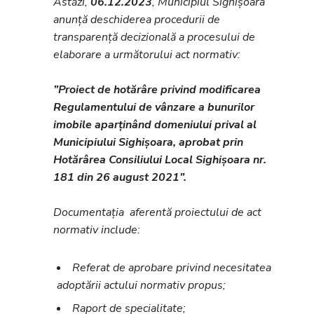
Astăzi,
06.12.2023
, Municipiul Sighișoara
anunță deschiderea procedurii de
transparență decizională a procesului de
elaborare a următorului act normativ:
”Proiect de hotărâre privind modificarea
Regulamentului de vânzare a bunurilor
imobile aparținând domeniului prival al
Municipiului Sighișoara, aprobat prin
Hotărârea Consiliului Local Sighișoara nr.
181 din 26 august 2021”.
Documentația aferentă proiectului de act
normativ include:
Referat de aprobare privind necesitatea
adoptării actului normativ propus;
Raport de specialitate;