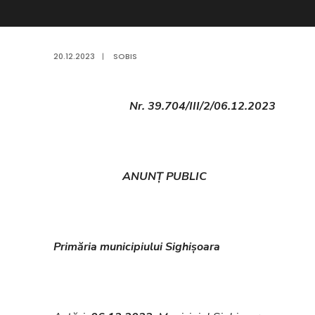
20.12.2023
|
SOBIS
Nr. 39.704
/III/2/06.12.2023
ANUNȚ PUBLIC
Primăria municipiului Sighișoara