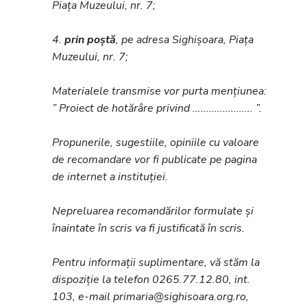
Piața Muzeului, nr. 7;
4.
prin poștă
, pe adresa Sighișoara, Piața
Muzeului, nr. 7;
Materialele transmise vor purta mențiunea:
” Proiect de hotărâre privind ...................... ”.
Propunerile, sugestiile, opiniile cu valoare
de recomandare vor fi publicate pe pagina
de internet a instituției.
Nepreluarea recomandărilor formulate și
înaintate în scris va fi justificată în scris.
Pentru informații suplimentare, vă stăm la
dispoziție la telefon 0265.77.12.80, int.
103, e-mail primaria@sighisoara.org.ro,