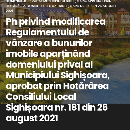
DOMENIULUI PRIVAL AL MUNICIPIULUI SIGHIȘOARA, APROBAT PRIN
HOTĂRÂREA CONSILIULUI LOCAL SIGHIȘOARA NR. 181 DIN 26 AUGUST
2021
Ph privind modificarea
Regulamentului de
vânzare a bunurilor
imobile aparținând
domeniului prival al
Municipiului Sighișoara,
aprobat prin Hotărârea
Consiliului Local
Sighișoara nr. 181 din 26
august 2021