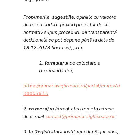
Propunerile, sugestiile
, opiniile cu valoare
de recomandare privind proiectul de act
normativ supus procedurii de transparență
decizională se pot depune până la data de
18.12.2023
(inclusiv), prin:
1.
formularul
de colectare a
recomandărilor
,
https://primariasighisoara.ro/portal/mures/sighisoar
0000361A
2.
ca mesaj
în format electronic la adresa
de e-mail
contact@primaria-sighisoara.ro
;
3.
la Registratura
instituției din Sighișoara,