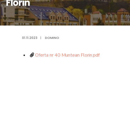
Florin
01.11.2023
|
DOMINO
Oferta nr 40 Muntean Florin.pdf