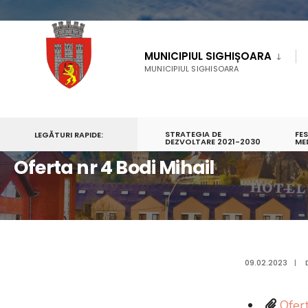
MUNICIPIUL SIGHIȘOARA
MUNICIPIUL SIGHISOARA
STRATEGIA DE
FE
LEGĂTURI RAPIDE:
PRIMA PAGINĂ
OFERTA NR 4 BODI MIHAIL
DEZVOLTARE 2021-2030
ME
Oferta nr 4 Bodi Mihail
09.02.2023
|
Ofert